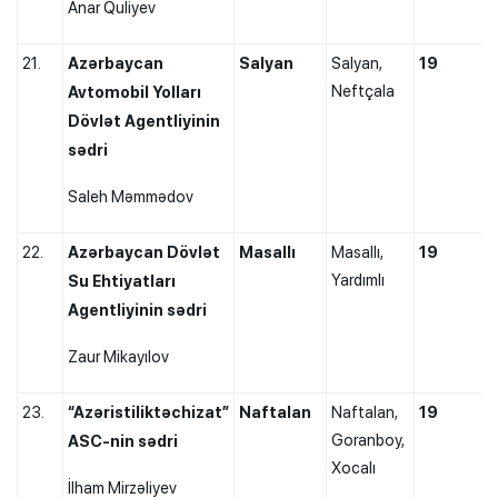
Anar Quliyev
21.
Azərbaycan
Salyan
Salyan,
19
Neftçala
Avtomobil Yolları
Dövlət Agentliyinin
sədri
Saleh Məmmədov
22.
Azərbaycan Dövlət
Masallı
Masallı,
19
Yardımlı
Su Ehtiyatları
Agentliyinin sədri
Zaur Mikayılov
23.
“Azəristiliktəchizat”
Naftalan
Naftalan,
19
Goranboy,
ASC-nin sədri
Xocalı
İlham Mirzəliyev