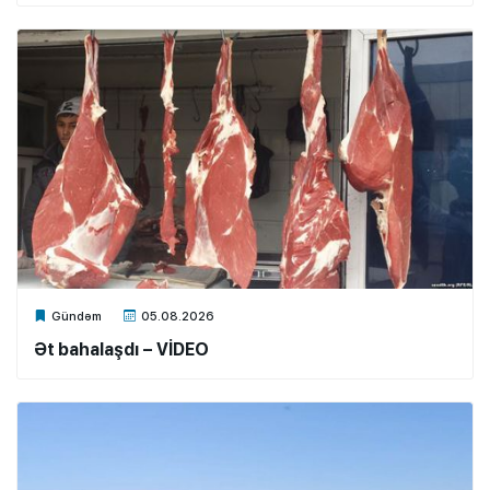
Xalq.Online
Gündəm
05.08.2026
Ət bahalaşdı – VİDEO