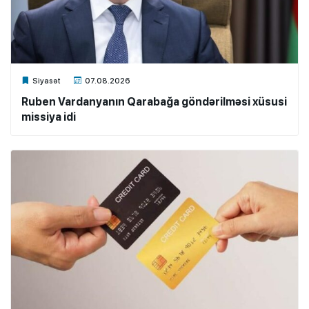
Xalq.Online
Siyasət
07.08.2026
Ruben Vardanyanın Qarabağa göndərilməsi xüsusi
missiya idi