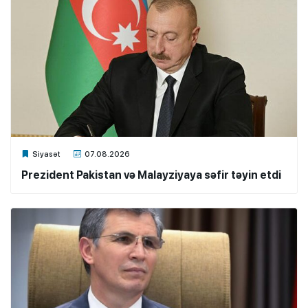
Xalq.Online
Siyasət
07.08.2026
Prezident Pakistan və Malayziyaya səfir təyin etdi