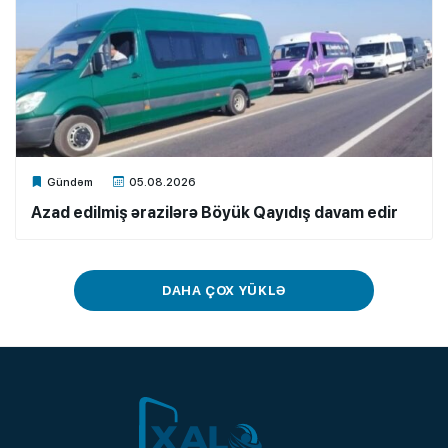
Xalq.Online
Gündəm
05.08.2026
Azad edilmiş ərazilərə Böyük Qayıdış davam edir
DAHA ÇOX YÜKLƏ