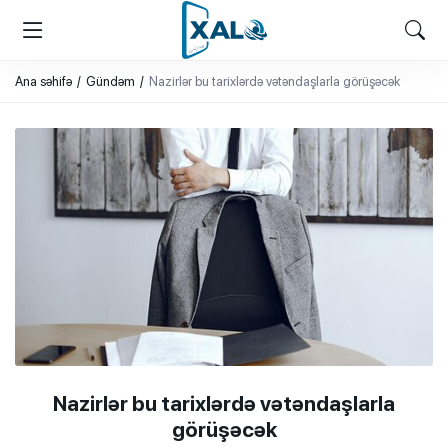
XALQ.ONLINE
ONLAYN PLATFORMA
Ana səhifə
Gündəm
Nazirlər bu tarixlərdə vətəndaşlarla görüşəcək
Nazirlər bu tarixlərdə vətəndaşlarla
görüşəcək