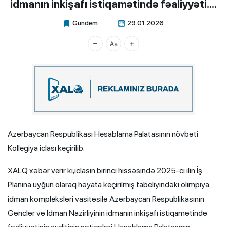
idmanın inkişafı istiqamətində fəaliyyəti….
Gündəm
29.01.2026
Xalq.Online
Azərbaycan Respublikası Hesablama Palatasının növbəti
Kollegiya iclası keçirilib.
XALQ xəbər verir ki,iclasın birinci hissəsində 2025-ci ilin İş
Planına uyğun olaraq həyata keçirilmiş tabeliyindəki olimpiya
idman kompleksləri vasitəsilə Azərbaycan Respublikasının
Gənclər və İdman Nazirliyinin idmanın inkişafı istiqamətində