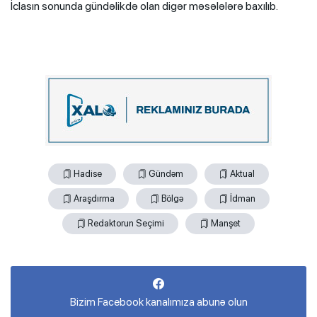
İclasın sonunda gündəlikdə olan digər məsələlərə baxılıb.
Hadise
Gündəm
Aktual
Araşdırma
Bölgə
İdman
Redaktorun Seçimi
Manşet
Bizim Facebook kanalımıza abunə olun