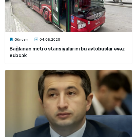
Xalq.Online
Gündəm
04.08.2026
Bağlanan metro stansiyalarını bu avtobuslar əvəz
edəcək