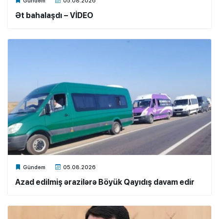
Xalq.Online
Gündəm
05.08.2026
Ət bahalaşdı – VİDEO
Xalq.Online
Gündəm
05.08.2026
Azad edilmiş ərazilərə Böyük Qayıdış davam edir