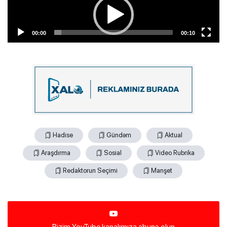
00:00
00:10
Hadise
Gündəm
Aktual
Araşdırma
Sosial
Video Rubrika
Redaktorun Seçimi
Manşet