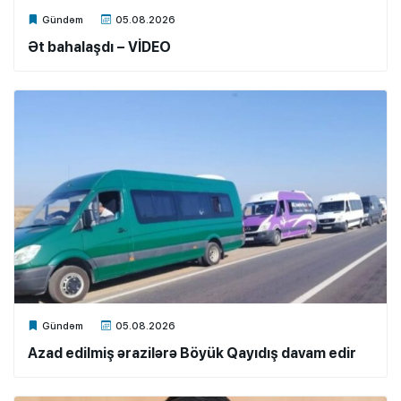
Xalq.Online
Gündəm
05.08.2026
Ət bahalaşdı – VİDEO
Xalq.Online
Gündəm
05.08.2026
Azad edilmiş ərazilərə Böyük Qayıdış davam edir