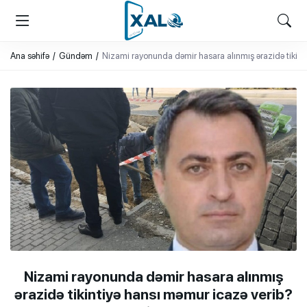
XALQ.ONLINE
ONLAYN PLATFORMA
Ana səhifə
Gündəm
Nizami rayonunda dəmir hasara alınmış ərazidə tikint
Nizami rayonunda dəmir hasara alınmış
ərazidə tikintiyə hansı məmur icazə verib?