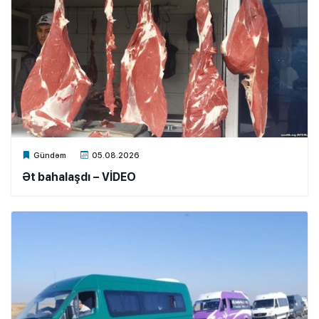
Xalq.Online
Gündəm
05.08.2026
Ət bahalaşdı – VİDEO