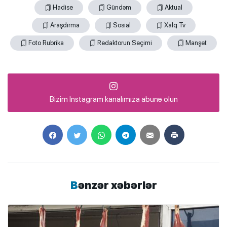
Hadise
Gündəm
Aktual
Araşdırma
Sosial
Xalq Tv
Foto Rubrika
Redaktorun Seçimi
Manşet
Bizim Instagram kanalımıza abunə olun
Bənzər xəbərlər