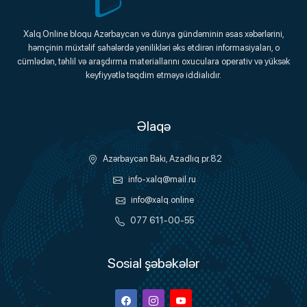
Xalq.Online
Xalq.Online bloqu Azərbaycan və dünya gündəminin əsas xəbərlərini,
həmçinin müxtəlif sahələrdə yenilikləri əks etdirən informasiyaları, o
Onlayn Platforma
cümlədən, təhlil və araşdırma materiallarını oxuculara operativ və yüksək
keyfiyyətlə təqdim etməyə iddialıdır.
Əlaqə
Azərbaycan Bakı, Azadlıq pr.82
info-xalq@mail.ru
info@xalq.online
077 611-00-55
Sosial şəbəkələr