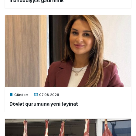
məhdudiyyət gətirmirik”
Xalq.Online
Gündəm
07.08.2026
Dövlət qurumuna yeni təyinat