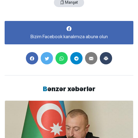
Manşet
Bizim Facebook kanalımıza abunə olun
Bənzər xəbərlər