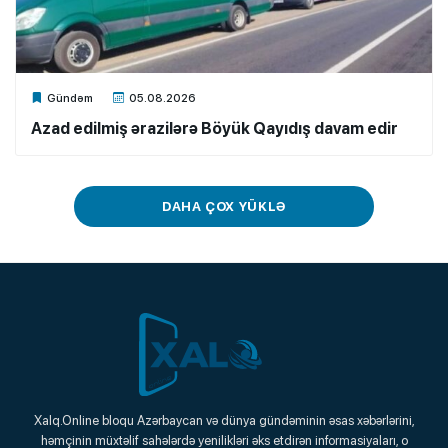
Xalq.Online
Gündəm
05.08.2026
Azad edilmiş ərazilərə Böyük Qayıdış davam edir
DAHA ÇOX YÜKLƏ
Xalq.Online
Xalq.Online bloqu Azərbaycan və dünya gündəminin əsas xəbərlərini,
həmçinin müxtəlif sahələrdə yenilikləri əks etdirən informasiyaları, o