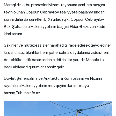
Maraqlıdır ki, bu proseslər Nizami rayonuna yeni icra başçısı
təyin olunan Coşqun Cəbrayılov fəaliyyətə başlamasından
sonra daha da sürətlənib. Xatırladaq ki, Coşqun Cəbrayılov
Bakı Şəhər İcra Hakimiyyətinin başçısı Eldar Əzizovun kadrı
kimi tanınır.
Sakinlər və mütəxəssislər narahatlıq ifadə edərək qeyd edirlər
ki, qanunsuz tikintilər həm şəhərsalma qaydalarına ziddir, həm
də təhlükəsizlik baxımından ciddi risklər yaradır. Məsələ ilə
bağlı aidiyyəti qurumlar səssiz qalır.
Dövlət Şəhərsalma və Arxitektura Komitəsinin və Nizami
rayon İcra Hakimiyyətinin mövqeyini dərc etməyə
hazırıq.Tribunainfo.az