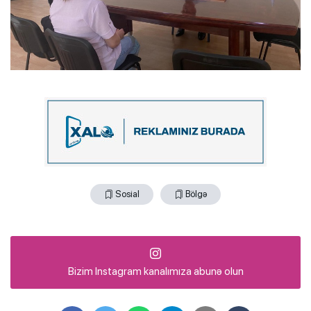
Sosial
Bölgə
Bizim Instagram kanalımıza abunə olun