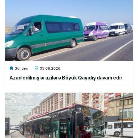
Xalq.Online
Gündəm
05.08.2026
Azad edilmiş ərazilərə Böyük Qayıdış davam edir