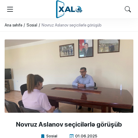
XALQ.ONLINE
ONLAYN PLATFORMA
Ana səhifə
Sosial
Novruz Aslanov seçicilərlə görüşüb
Novruz Aslanov seçicilərlə görüşüb
Sosial
01.06.2025