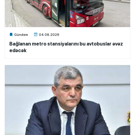
Xalq.Online
Gündəm
04.08.2026
Bağlanan metro stansiyalarını bu avtobuslar əvəz
edəcək