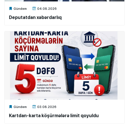
Xalq.Online
Gündəm
04.08.2026
Deputatdan xəbərdarlıq
Xalq.Online
Gündəm
03.08.2026
Kartdan-karta köşürmələrə limit qoyuldu