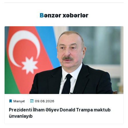
Bənzər xəbərlər
Xalq.Online
Manşet
09.08.2026
Prezidenti İlham Əliyev Donald Trampa məktub
ünvanlayıb