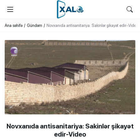
XALQ.ONLINE
ONLAYN PLATFORMA
Ana səhifə
Gündəm
Novxanıda antisanitariya: Sakinlər şikayət edir-Video
Novxanıda antisanitariya: Sakinlər şikayət
edir-Video