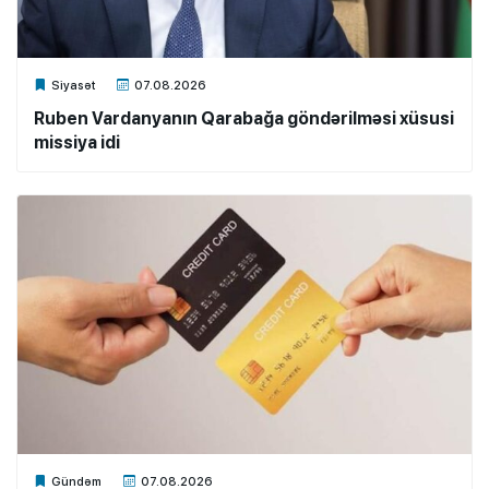
Xalq.Online
Siyasət
07.08.2026
Ruben Vardanyanın Qarabağa göndərilməsi xüsusi
missiya idi
Xalq.Online
Gündəm
07.08.2026