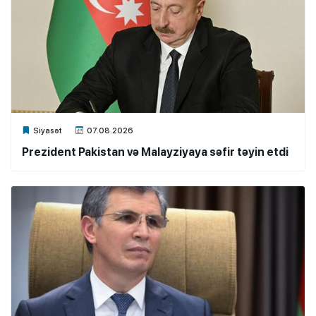
Xalq.Online
Siyasət
07.08.2026
Prezident Pakistan və Malayziyaya səfir təyin etdi