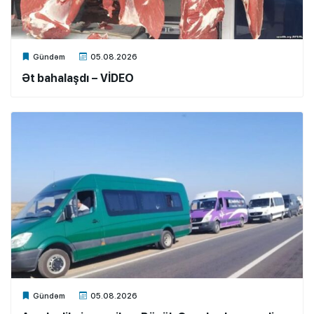
Xalq.Online
Gündəm
05.08.2026
Ət bahalaşdı – VİDEO
Xalq.Online
Gündəm
05.08.2026