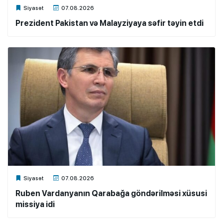
Xalq.Online
Siyasət
07.08.2026
Prezident Pakistan və Malayziyaya səfir təyin etdi
Xalq.Online
Siyasət
07.08.2026
Ruben Vardanyanın Qarabağa göndərilməsi xüsusi
missiya idi