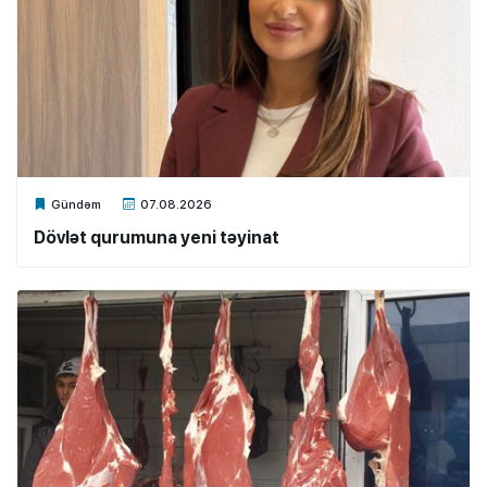
Xalq.Online
Gündəm
07.08.2026
Dövlət qurumuna yeni təyinat