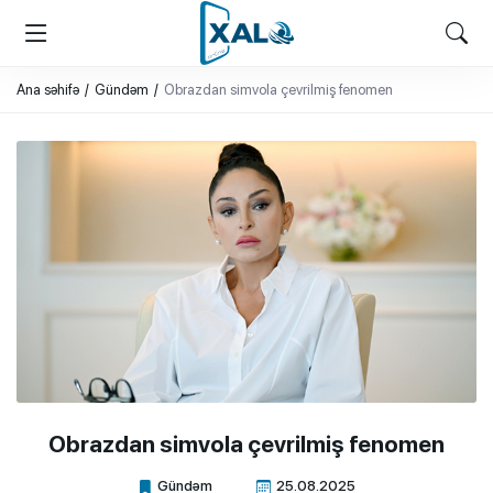
XALQ.ONLINE
ONLAYN PLATFORMA
Ana səhifə
Gündəm
Obrazdan simvola çevrilmiş fenomen
Obrazdan simvola çevrilmiş fenomen
Gündəm
25.08.2025