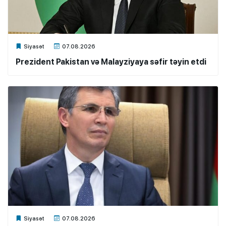
Xalq.Online
Siyasət
07.08.2026
Prezident Pakistan və Malayziyaya səfir təyin etdi
Xalq.Online
Siyasət
07.08.2026