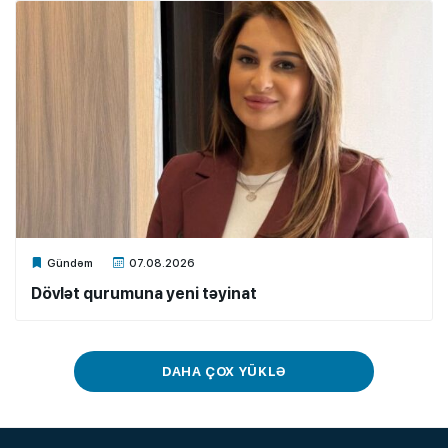
Xalq.Online
Gündəm
07.08.2026
Dövlət qurumuna yeni təyinat
DAHA ÇOX YÜKLƏ