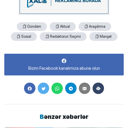
Gündəm
Aktual
Araşdırma
Sosial
Redaktorun Seçimi
Manşet
Bizim Facebook kanalımıza abunə olun
Bənzər xəbərlər