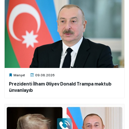
Xalq.Online
Manşet
09.08.2026
Prezidenti İlham Əliyev Donald Trampa məktub
ünvanlayıb