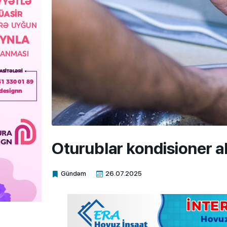
Oturublar kondisioner al
Gündəm
26.07.2025
Xalq.Online