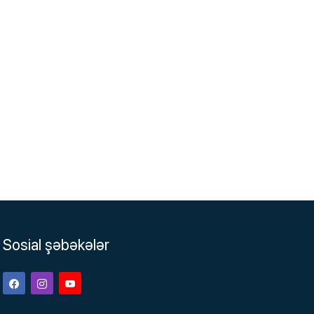
Sosial şəbəkələr
Facebook
Instagram
Youtube