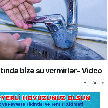
tında bizə su vermirlər- Video