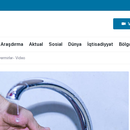
Araşdırma
Aktual
Sosial
Dünya
İqtisadiyyat
Bölg
vermirlər- Video