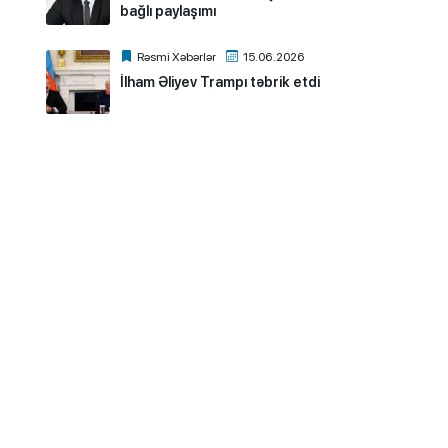
bağlı paylaşımı
Rəsmi Xəbərlər
15.06.2026
İlham Əliyev Trampı təbrik etdi