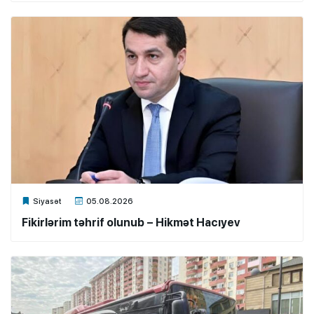
Xalq.Online
Siyasət
05.08.2026
Fikirlərim təhrif olunub – Hikmət Hacıyev