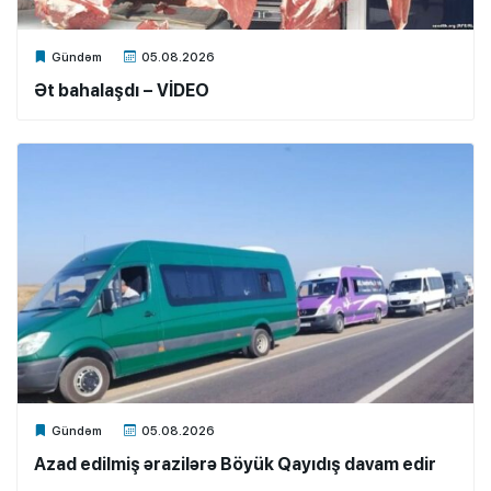
Xalq.Online
Gündəm
05.08.2026
Ət bahalaşdı – VİDEO
Xalq.Online
Gündəm
05.08.2026
Azad edilmiş ərazilərə Böyük Qayıdış davam edir