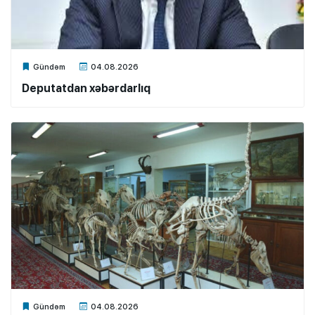
Xalq.Online
Gündəm
04.08.2026
Deputatdan xəbərdarlıq
Xalq.Online
Gündəm
04.08.2026