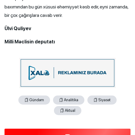
baxımından bu gün xüsusi əhəmiyyət kəsb edir, eyni zamanda,
bir çox çağırışlara cavab verir.
Ülvi Quliyev
Milli Məclisin deputatı
Gündəm
Analitika
Siyasət
Aktual