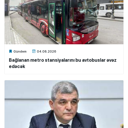
Xalq.Online
Gündəm
04.08.2026
Bağlanan metro stansiyalarını bu avtobuslar əvəz
edəcək