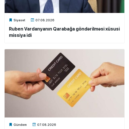
Xalq.Online
Siyasət
07.08.2026
Ruben Vardanyanın Qarabağa göndərilməsi xüsusi
missiya idi
Xalq.Online
Gündəm
07.08.2026