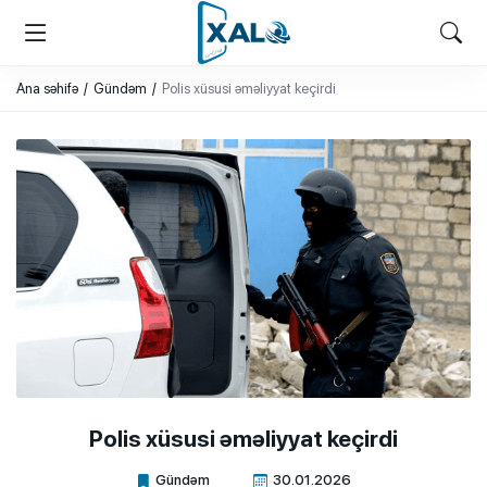
XALQ.ONLINE
ONLAYN PLATFORMA
Ana səhifə
Gündəm
Polis xüsusi əməliyyat keçirdi
Polis xüsusi əməliyyat keçirdi
Gündəm
30.01.2026