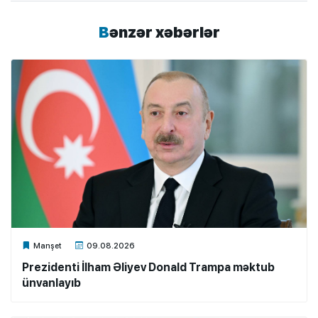
Bənzər xəbərlər
Xalq.Online
Manşet
09.08.2026
Prezidenti İlham Əliyev Donald Trampa məktub
ünvanlayıb