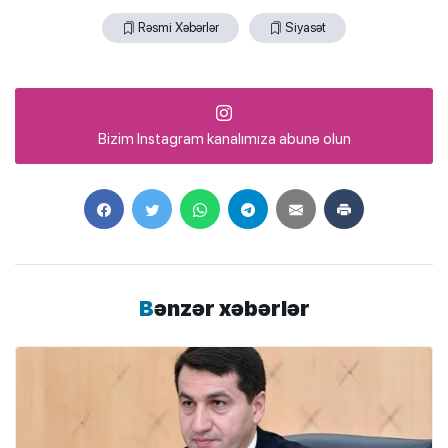
Rəsmi Xəbərlər
Siyasət
Bizim Instagram kanalımıza abunə olun
Bənzər xəbərlər