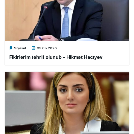
Xalq.Online
Siyasət
05.08.2026
Fikirlərim təhrif olunub – Hikmət Hacıyev