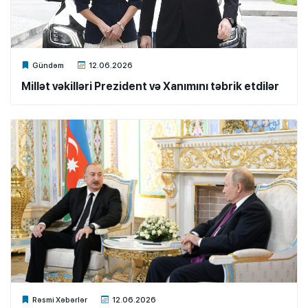
Xalq.Online
Gündəm
12.06.2026
Millət vəkilləri Prezident və Xanımını təbrik etdilər
Xalq.Online
Rəsmi Xəbərlər
12.06.2026