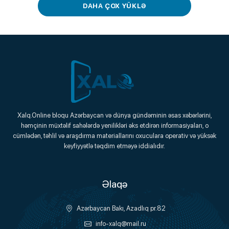
DAHA ÇOX YÜKLƏ
Xalq.Online
Xalq.Online bloqu Azərbaycan və dünya gündəminin əsas xəbərlərini,
həmçinin müxtəlif sahələrdə yenilikləri əks etdirən informasiyaları, o
Onlayn Platforma
cümlədən, təhlil və araşdırma materiallarını oxuculara operativ və yüksək
keyfiyyətlə təqdim etməyə iddialıdır.
Əlaqə
Azərbaycan Bakı, Azadlıq pr.82
info-xalq@mail.ru