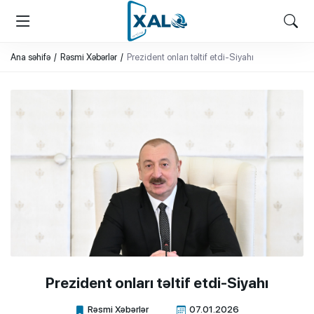
XALQ.ONLINE
ONLAYN PLATFORMA
Ana səhifə
Rəsmi Xəbərlər
Prezident onları təltif etdi-Siyahı
Prezident onları təltif etdi-Siyahı
Rəsmi Xəbərlər
07.01.2026