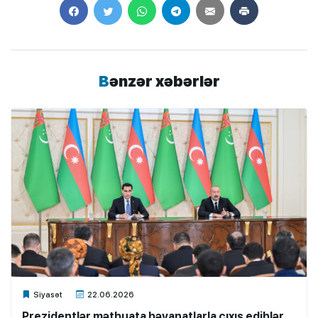
Bənzər xəbərlər
Xalq.Online
Siyasət
22.06.2026
Prezidentlər mətbuata bəyanatlarla çıxış ediblər