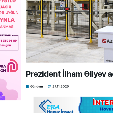
Prezident İlham Əliyev a
Gündəm
27.11.2025
Xalq.Online