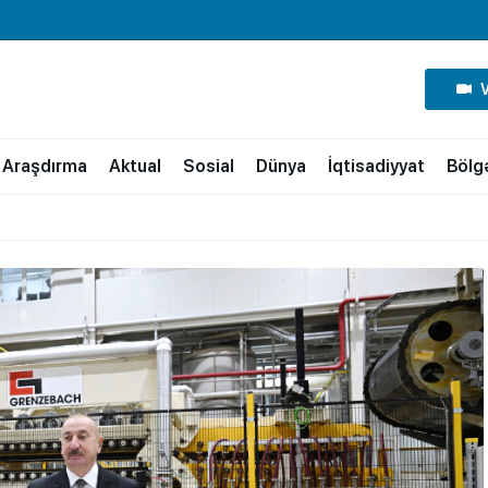
Araşdırma
Aktual
Sosial
Dünya
İqtisadiyyat
Bölg