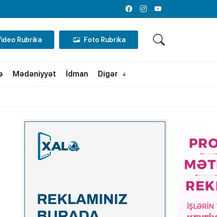
Facebook
Instagram
Youtube
Video Rubrika
Foto Rubrika
ə
Mədəniyyət
İdman
Digər