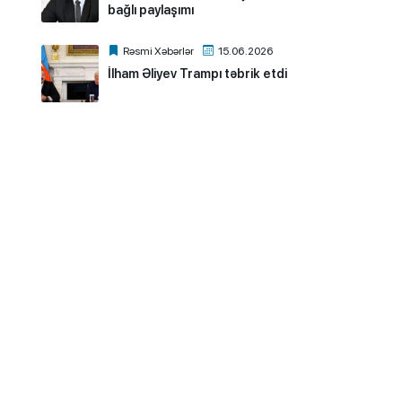
bağlı paylaşımı
Rəsmi Xəbərlər
15.06.2026
İlham Əliyev Trampı təbrik etdi