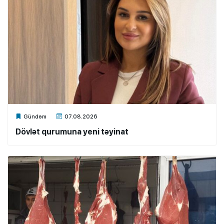
Xalq.Online
Gündəm
07.08.2026
Dövlət qurumuna yeni təyinat