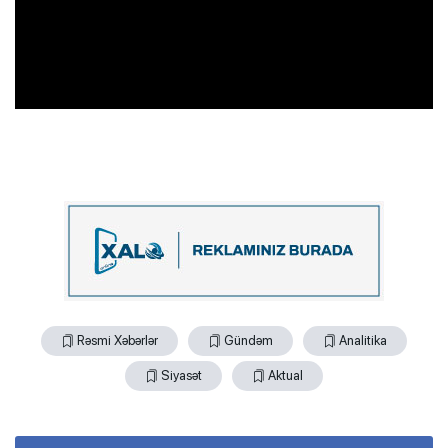
Rəsmi Xəbərlər
Gündəm
Analitika
Siyasət
Aktual