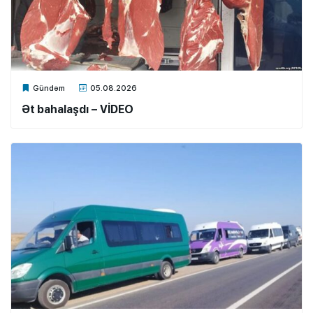
Xalq.Online
Gündəm
05.08.2026
Ət bahalaşdı – VİDEO