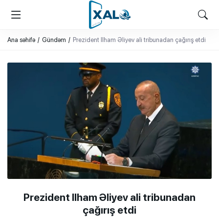
XALQ.ONLINE
ONLAYN PLATFORMA
Ana səhifə
Gündəm
Prezident Ilham Əliyev ali tribunadan çağırış etdi
Prezident Ilham Əliyev ali tribunadan
çağırış etdi