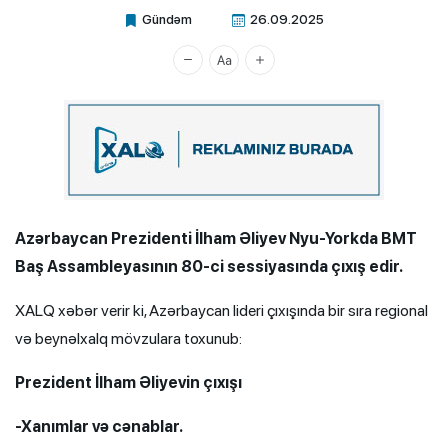
Gündəm
26.09.2025
Xalq.Online
Azərbaycan Prezidenti İlham Əliyev Nyu-Yorkda BMT
Baş Assambleyasının 80-ci sessiyasında çıxış edir.
XALQ xəbər verir ki, Azərbaycan lideri çıxışında bir sıra regional
və beynəlxalq mövzulara toxunub:
Prezident İlham Əliyevin çıxışı
-Xanımlar və cənablar.