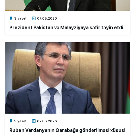
Xalq.Online
Siyasət
07.08.2026
Prezident Pakistan və Malayziyaya səfir təyin etdi
Xalq.Online
Siyasət
07.08.2026
Ruben Vardanyanın Qarabağa göndərilməsi xüsusi