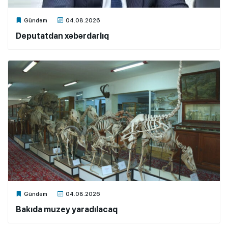
Xalq.Online
Gündəm
04.08.2026
Deputatdan xəbərdarlıq
Xalq.Online
Gündəm
04.08.2026
Bakıda muzey yaradılacaq