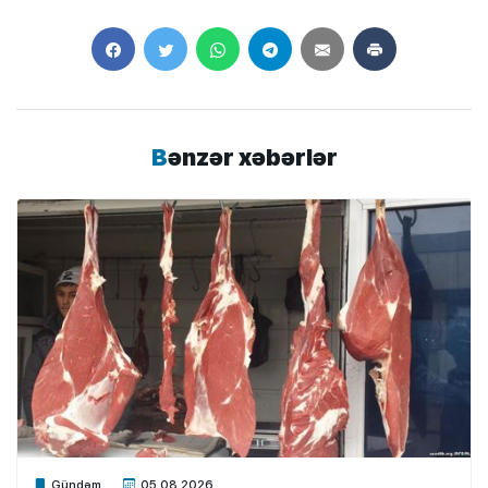
Bənzər xəbərlər
Xalq.Online
Gündəm
05.08.2026