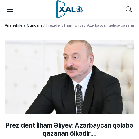
XALQ.ONLINE
ONLAYN PLATFORMA
Ana səhifə
Gündəm
Prezident İlham Əliyev: Azərbaycan qələbə qazanan ö
Prezident İlham Əliyev: Azərbaycan qələbə
qazanan ölkədir….