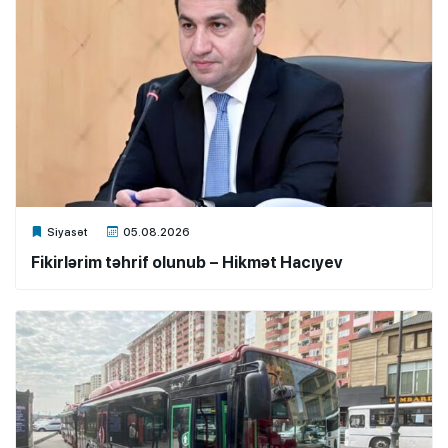
Xalq.Online
Siyasət
05.08.2026
Fikirlərim təhrif olunub – Hikmət Hacıyev