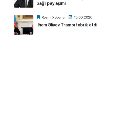
bağlı paylaşımı
Rəsmi Xəbərlər
15.06.2026
İlham Əliyev Trampı təbrik etdi