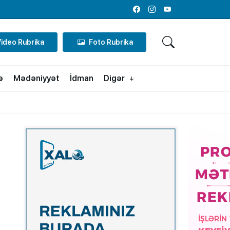
Facebook
Instagram
Youtube
Video Rubrika
Foto Rubrika
ə
Mədəniyyət
İdman
Digər