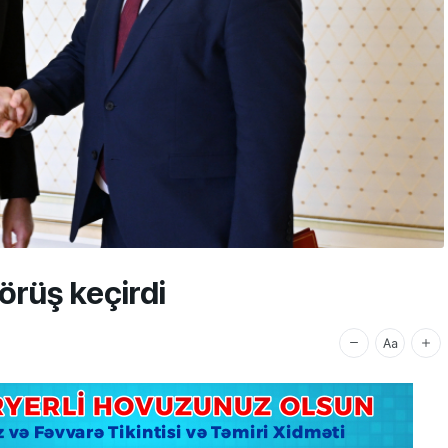
örüş keçirdi