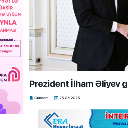
Prezident İlham Əliyev g
Gündəm
25.08.2025
Xalq.Online