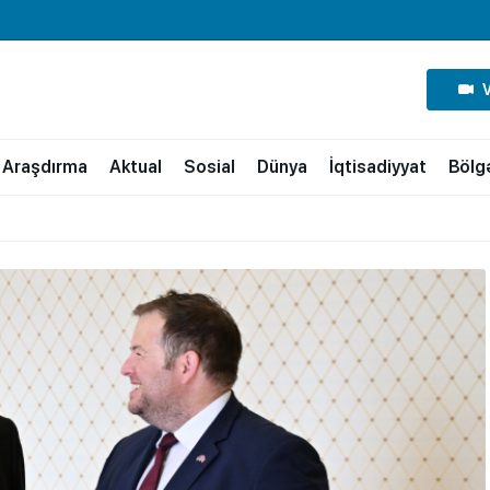
Araşdırma
Aktual
Sosial
Dünya
İqtisadiyyat
Bölg