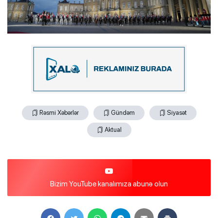
Rəsmi Xəbərlər
Gündəm
Siyasət
Aktual
Bizim YouTube kanalımıza abunə olun