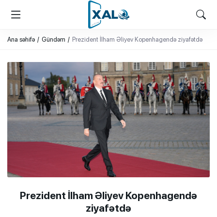
XALQ.ONLINE
ONLAYN PLATFORMA
Ana səhifə
Gündəm
Prezident İlham Əliyev Kopenhagendə ziyafətdə
Prezident İlham Əliyev Kopenhagendə
ziyafətdə