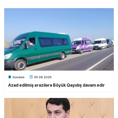
Xalq.Online
Gündəm
05.08.2026
Azad edilmiş ərazilərə Böyük Qayıdış davam edir