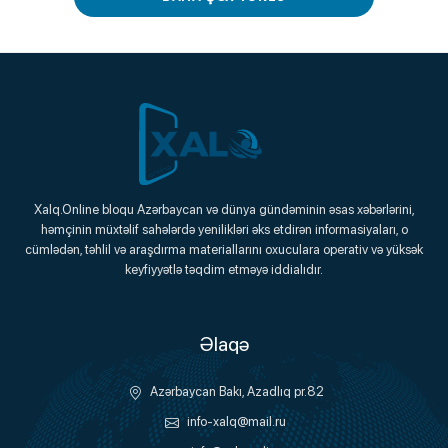
Xalq.Online
Xalq.Online bloqu Azərbaycan və dünya gündəminin əsas xəbərlərini,
həmçinin müxtəlif sahələrdə yenilikləri əks etdirən informasiyaları, o
Onlayn Platforma
cümlədən, təhlil və araşdırma materiallarını oxuculara operativ və yüksək
keyfiyyətlə təqdim etməyə iddialıdır.
Əlaqə
Azərbaycan Bakı, Azadlıq pr.82
info-xalq@mail.ru