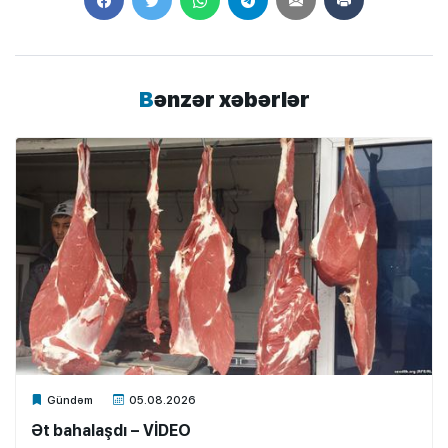
Bənzər xəbərlər
Xalq.Online
Gündəm
05.08.2026
Ət bahalaşdı – VİDEO