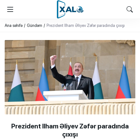
XALQ.ONLINE
ONLAYN PLATFORMA
Ana səhifə
Gündəm
Prezident Ilham Əliyev Zəfər paradında çıxışı
Prezident Ilham Əliyev Zəfər paradında
çıxışı