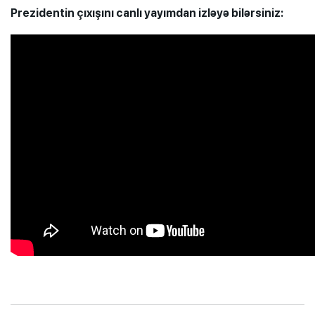
Prezidentin çıxışını canlı yayımdan izləyə bilərsiniz: