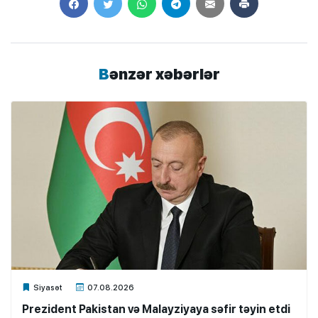
Bənzər xəbərlər
Xalq.Online
Siyasət
07.08.2026
Prezident Pakistan və Malayziyaya səfir təyin etdi