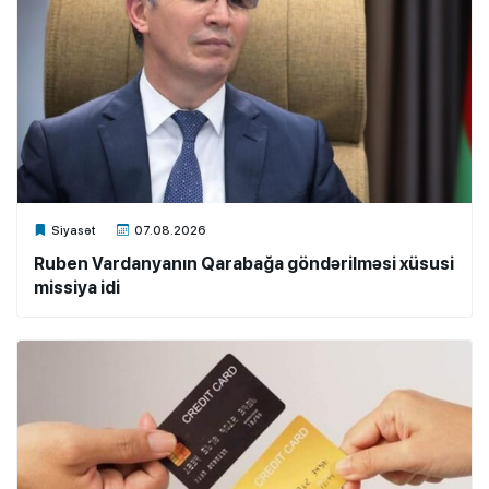
Xalq.Online
Siyasət
07.08.2026
Ruben Vardanyanın Qarabağa göndərilməsi xüsusi
missiya idi