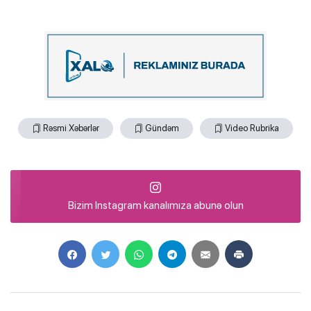
Rəsmi Xəbərlər
Gündəm
Video Rubrika
Bizim Instagram kanalımıza abunə olun