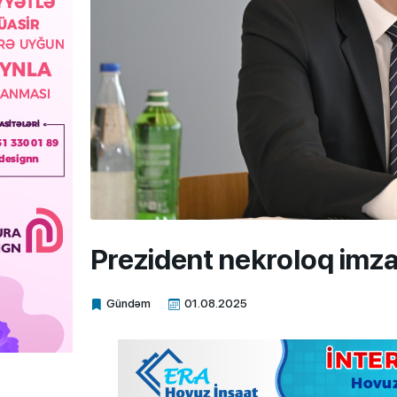
Prezident nekroloq imza
Gündəm
01.08.2025
Xalq.Online