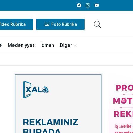
Facebook
Instagram
Youtube
Video Rubrika
Foto Rubrika
ə
Mədəniyyət
İdman
Digər