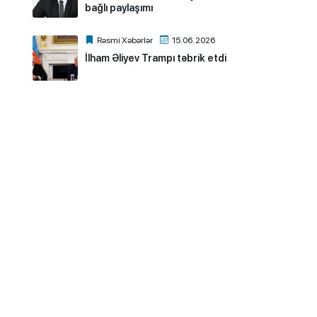
bağlı paylaşımı
Rəsmi Xəbərlər
15.06.2026
İlham Əliyev Trampı təbrik etdi