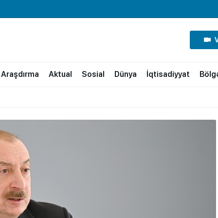
Araşdırma
Aktual
Sosial
Dünya
İqtisadiyyat
Bölg