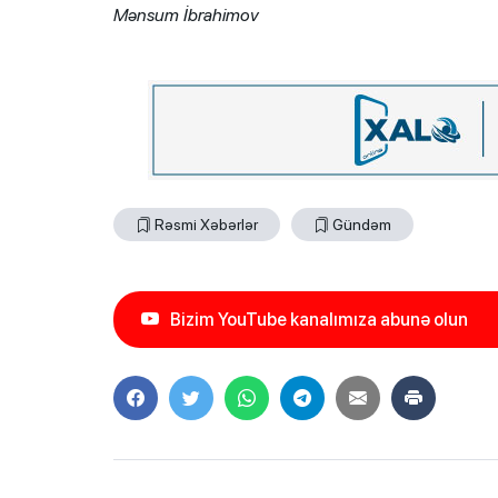
Mənsum İbrahimov
Rəsmi Xəbərlər
Gündəm
Bizim YouTube kanalımıza abunə olun