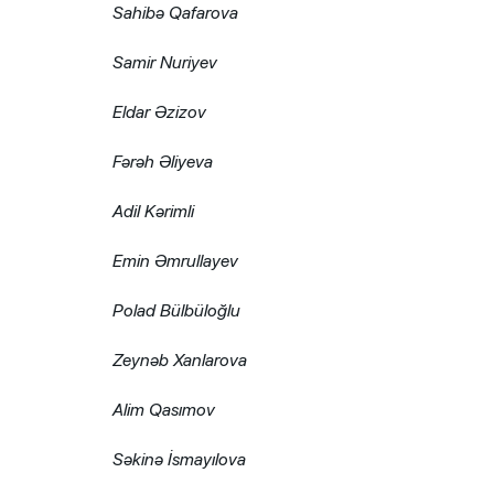
Sahibə Qafarova
Samir Nuriyev
Eldar Əzizov
Fərəh Əliyeva
Adil Kərimli
Emin Əmrullayev
Polad Bülbüloğlu
Zeynəb Xanlarova
Alim Qasımov
Səkinə İsmayılova