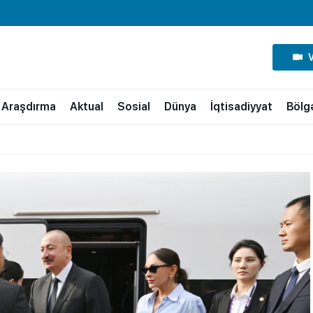
Araşdırma
Aktual
Sosial
Dünya
İqtisadiyyat
Bölg