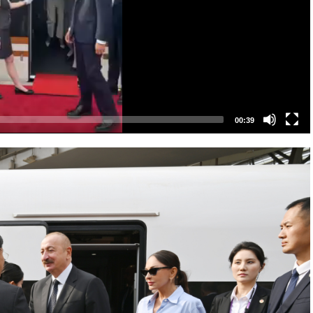
00:39