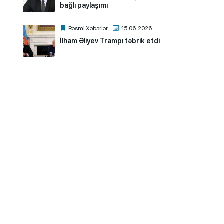
bağlı paylaşımı
Rəsmi Xəbərlər
15.06.2026
İlham Əliyev Trampı təbrik etdi