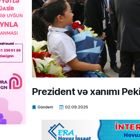
Prezident və xanımı Pek
Gündəm
02.09.2025
Xalq.Online