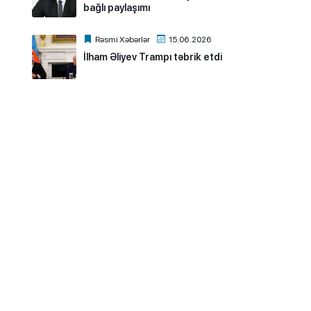
bağlı paylaşımı
Rəsmi Xəbərlər
15.06.2026
İlham Əliyev Trampı təbrik etdi