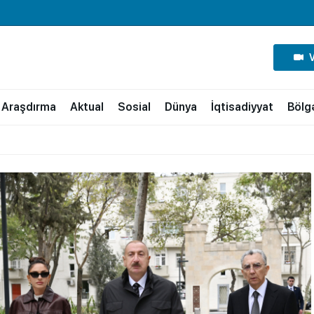
Araşdırma
Aktual
Sosial
Dünya
İqtisadiyyat
Bölg