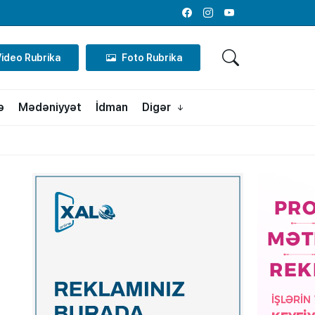
Facebook
Instagram
Youtube
Video Rubrika
Foto Rubrika
ə
Mədəniyyət
İdman
Digər