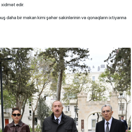
 xidmət edir.
muş daha bir məkan kimi şəhər sakinlərinin və qonaqların ixtiyarına