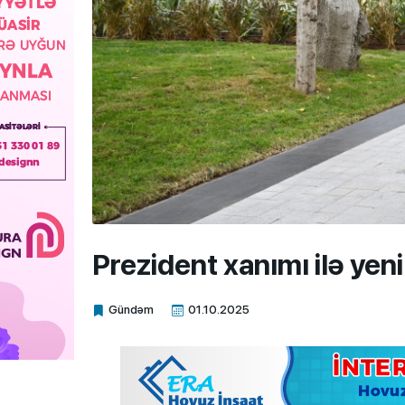
Prezident xanımı ilə yen
Gündəm
01.10.2025
Xalq.Online