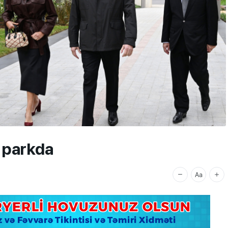
i parkda