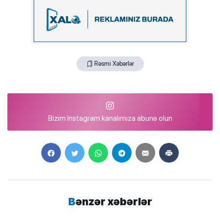
Rəsmi Xəbərlər
Bizim Instagram kanalımıza abunə olun
Bənzər xəbərlər