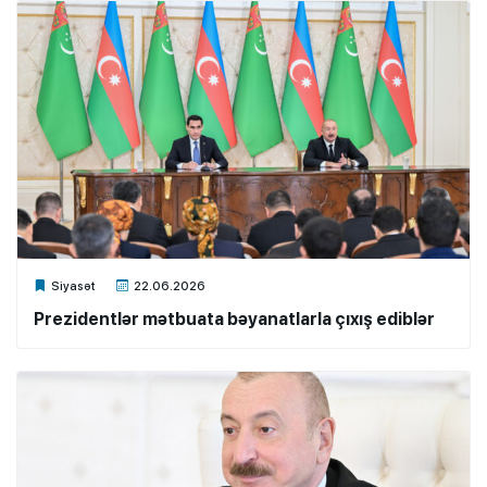
Xalq.Online
Siyasət
22.06.2026
Prezidentlər mətbuata bəyanatlarla çıxış ediblər