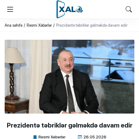
XALQ.ONLINE
ONLAYN PLATFORMA
Ana səhifə
Rəsmi Xəbərlər
Prezidentə təbriklər gəlməkdə davam edir
Prezidentə təbriklər gəlməkdə davam edir
Rəsmi Xəbərlər
26.05.2026