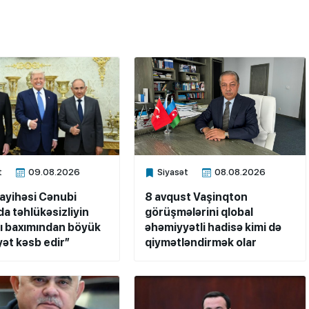
t
09.08.2026
Siyasət
08.08.2026
ne
Xalq.Online
layihəsi Cənubi
8 avqust Vaşinqton
a təhlükəsizliyin
görüşmələrini qlobal
ı baxımından böyük
əhəmiyyətli hadisə kimi də
ət kəsb edir”
qiymətləndirmək olar