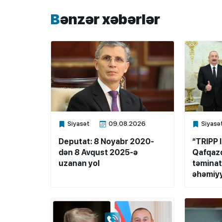
Bənzər xəbərlər
Siyasət
09.08.2026
Siyasə
Xalq.Online
Xalq.Onli
Deputat: 8 Noyabr 2020-
“TRIPP 
dən 8 Avqust 2025-ə
Qafqazd
uzanan yol
təminat
əhəmiyy