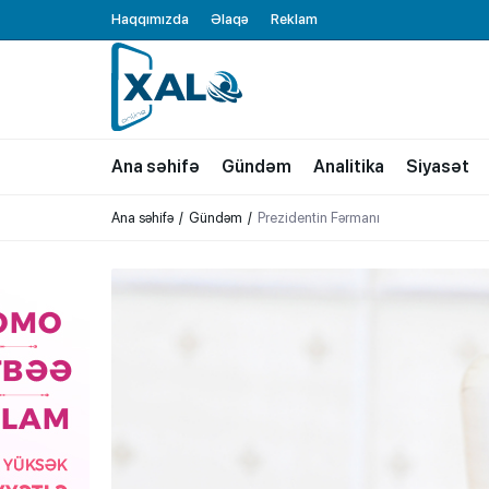
Haqqımızda
Əlaqə
Reklam
XALQ.ONLINE
ONLAYN PLATFORMA
Ana səhifə
Gündəm
Analitika
Siyasət
Ana səhifə
Gündəm
Prezidentin Fərmanı