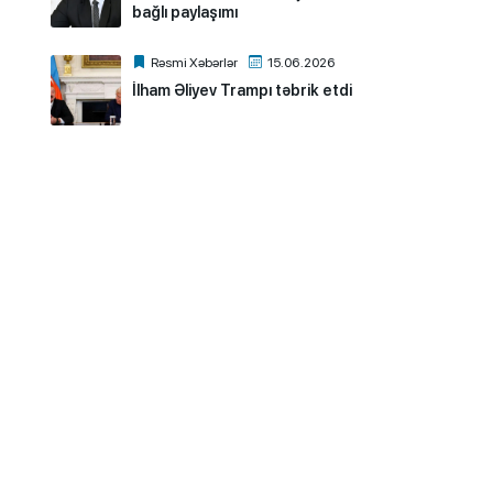
bağlı paylaşımı
Rəsmi Xəbərlər
15.06.2026
İlham Əliyev Trampı təbrik etdi