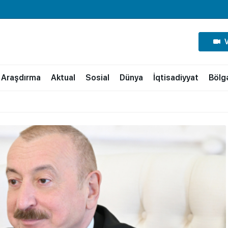
Araşdırma
Aktual
Sosial
Dünya
İqtisadiyyat
Bölg