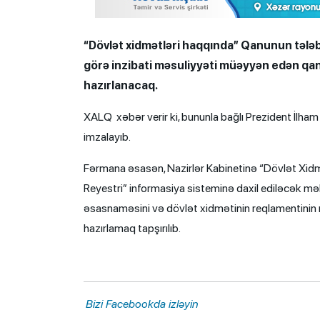
“Dövlət xidmətləri haqqında” Qanunun tələ
görə inzibati məsuliyyəti müəyyən edən qan
hazırlanacaq.
XALQ xəbər verir ki, bununla bağlı Prezident İlha
imzalayıb.
Fərmana əsasən, Nazirlər Kabinetinə “Dövlət Xidm
Reyestri” informasiya sisteminə daxil ediləcək məl
əsasnaməsini və dövlət xidmətinin reqlamentinin
hazırlamaq tapşırılıb.
Bizi Facebookda izləyin