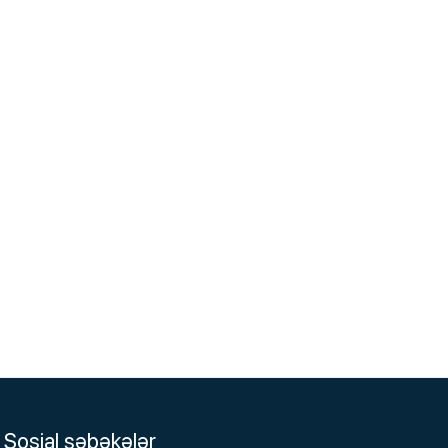
Sosial şəbəkələr