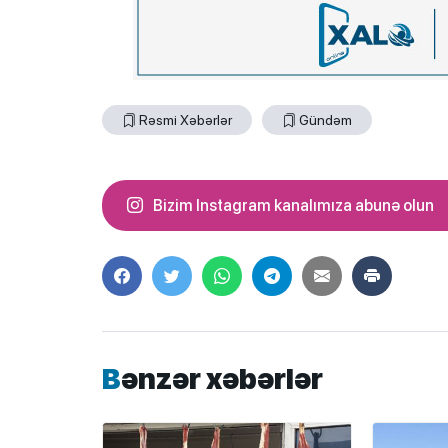
Rəsmi Xəbərlər
Gündəm
Bizim Instagram kanalımıza abunə olun
Bənzər xəbərlər