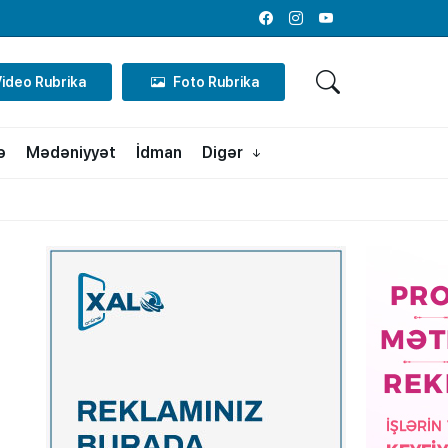
Facebook
Instagram
Youtube
Video Rubrika
Foto Rubrika
ə
Mədəniyyət
İdman
Digər