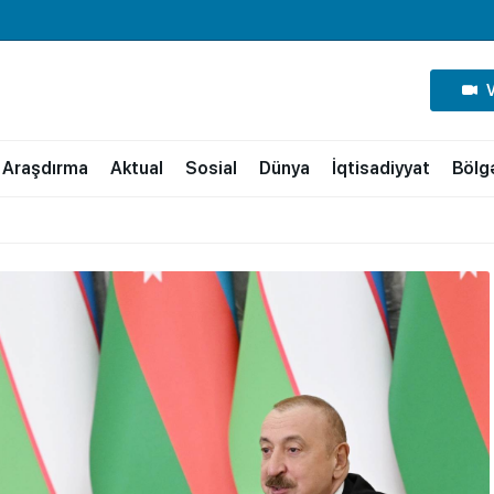
Araşdırma
Aktual
Sosial
Dünya
İqtisadiyyat
Bölg