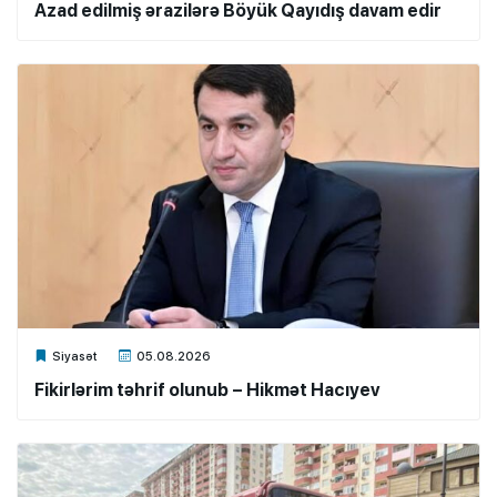
Azad edilmiş ərazilərə Böyük Qayıdış davam edir
Xalq.Online
Siyasət
05.08.2026
Fikirlərim təhrif olunub – Hikmət Hacıyev