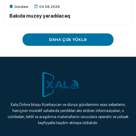
Xalq.Online
Gündəm
04.08.2026
Bakıda muzey yaradılacaq
DAHA ÇOX YÜKLƏ
Xalq.Online
Xalq.Online bloqu Azərbaycan və dünya gündəminin əsas xəbərlərini,
həmçinin müxtəlif sahələrdə yenilikləri əks etdirən informasiyaları, o
Onlayn Platforma
cümlədən, təhlil və araşdırma materiallarını oxuculara operativ və yüksək
keyfiyyətlə təqdim etməyə iddialıdır.