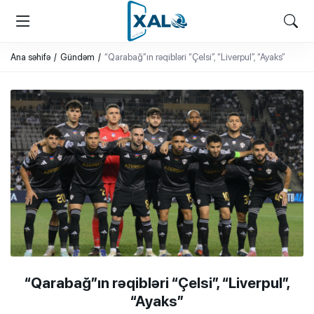
XALQ.ONLINE
ONLAYN PLATFORMA
Ana səhifə
Gündəm
“Qarabağ”ın rəqibləri “Çelsi”, “Liverpul”, “Ayaks”
“Qarabağ”ın rəqibləri “Çelsi”, “Liverpul”,
“Ayaks”