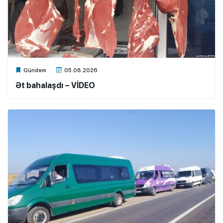
Xalq.Online
Gündəm
05.08.2026
Ət bahalaşdı – VİDEO