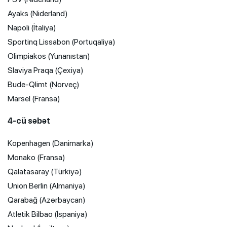
Ayaks (Niderland)
Napoli (İtaliya)
Sportinq Lissabon (Portuqaliya)
Olimpiakos (Yunanıstan)
Slaviya Praqa (Çexiya)
Bude-Qlimt (Norveç)
Marsel (Fransa)
4-cü səbət
Kopenhagen (Danimarka)
Monako (Fransa)
Qalatasaray (Türkiyə)
Union Berlin (Almaniya)
Qarabağ (Azərbaycan)
Atletik Bilbao (İspaniya)