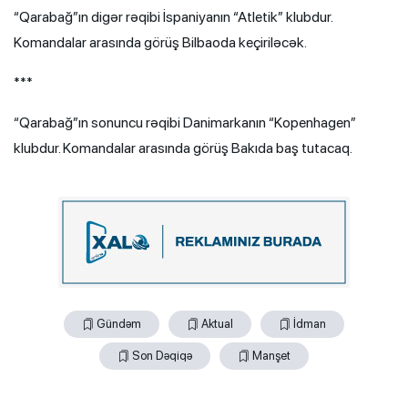
“Qarabağ”ın digər rəqibi İspaniyanın “Atletik” klubdur.
Komandalar arasında görüş Bilbaoda keçiriləcək.
***
“Qarabağ”ın sonuncu rəqibi Danimarkanın “Kopenhagen”
klubdur. Komandalar arasında görüş Bakıda baş tutacaq.
Gündəm
Aktual
İdman
Son Dəqiqə
Manşet