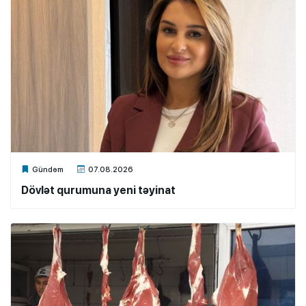
Xalq.Online
Gündəm
07.08.2026
Dövlət qurumuna yeni təyinat