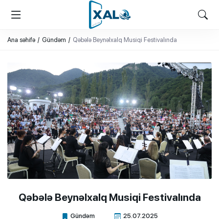
XALQ.ONLINE
ONLAYN PLATFORMA
Ana səhifə
Gündəm
Qəbələ Beynəlxalq Musiqi Festivalında
Qəbələ Beynəlxalq Musiqi Festivalında
Gündəm
25.07.2025