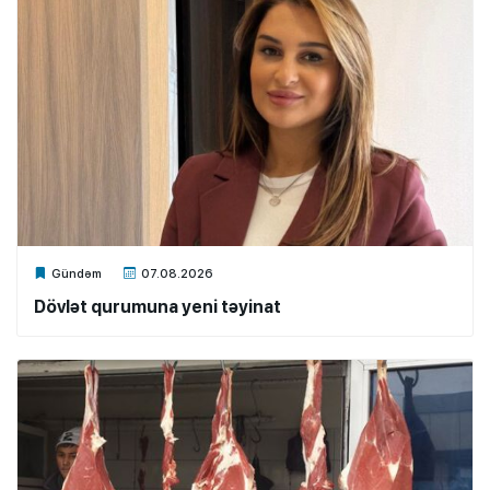
Xalq.Online
Gündəm
07.08.2026
Dövlət qurumuna yeni təyinat