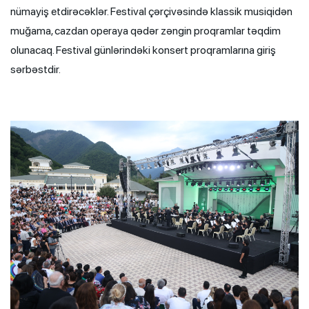
nümayiş etdirəcəklər. Festival çərçivəsində klassik musiqidən
muğama, cazdan operaya qədər zəngin proqramlar təqdim
olunacaq. Festival günlərindəki konsert proqramlarına giriş
sərbəstdir.