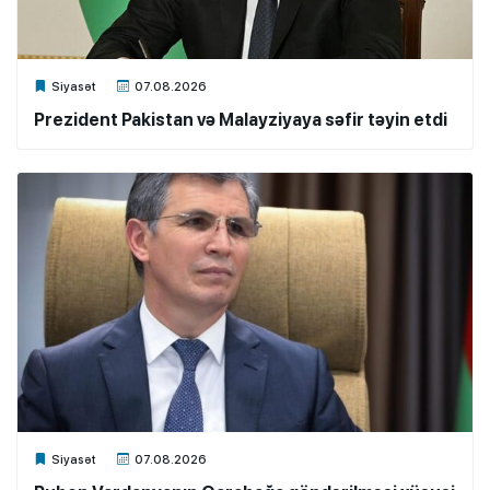
Xalq.Online
Siyasət
07.08.2026
Prezident Pakistan və Malayziyaya səfir təyin etdi
Xalq.Online
Siyasət
07.08.2026