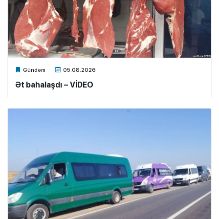
Xalq.Online
Gündəm
05.08.2026
Ət bahalaşdı – VİDEO