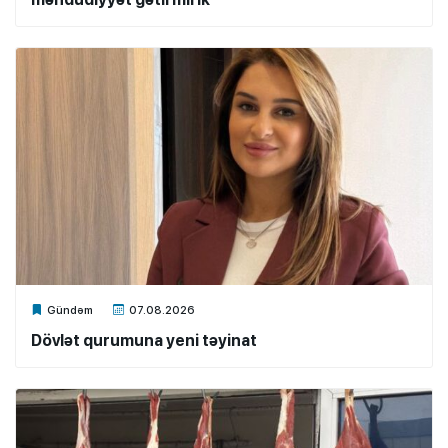
Xalq.Online
Gündəm
07.08.2026
Dövlət qurumuna yeni təyinat