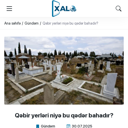
XALQ.ONLINE
ONLAYN PLATFORMA
Ana səhifə
Gündəm
Qəbir yerləri niyə bu qədər bahadır?
Qəbir yerləri niyə bu qədər bahadır?
Gündəm
30.07.2025