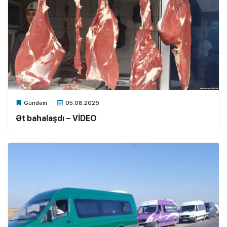
Xalq.Online
Gündəm
05.08.2026
Ət bahalaşdı – VİDEO