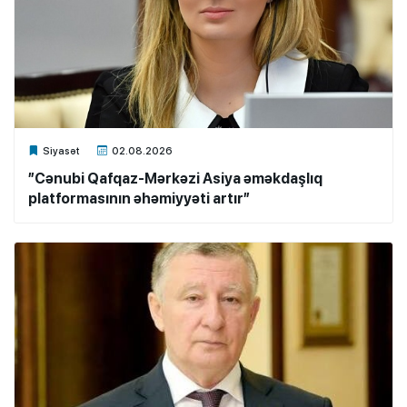
Xalq.Online
Siyasət
02.08.2026
”Cənubi Qafqaz-Mərkəzi Asiya əməkdaşlıq
platformasının əhəmiyyəti artır”