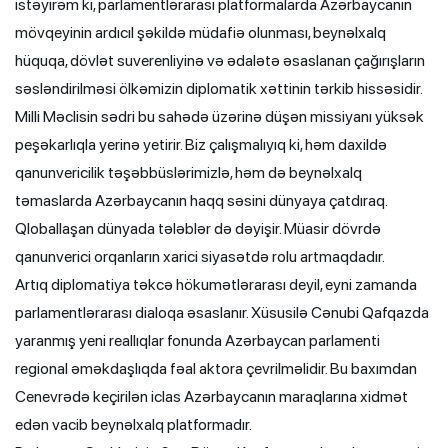
istəyirəm ki, parlamentlərarası platformalarda Azərbaycanın
mövqeyinin ardıcıl şəkildə müdafiə olunması, beynəlxalq
hüquqa, dövlət suverenliyinə və ədalətə əsaslanan çağırışların
səsləndirilməsi ölkəmizin diplomatik xəttinin tərkib hissəsidir.
Milli Məclisin sədri bu sahədə üzərinə düşən missiyanı yüksək
peşəkarlıqla yerinə yetirir. Biz çalışmalıyıq ki, həm daxildə
qanunvericilik təşəbbüslərimizlə, həm də beynəlxalq
təmaslarda Azərbaycanın haqq səsini dünyaya çatdıraq.
Qloballaşan dünyada tələblər də dəyişir. Müasir dövrdə
qanunverici orqanların xarici siyasətdə rolu artmaqdadır.
Artıq diplomatiya təkcə hökumətlərarası deyil, eyni zamanda
parlamentlərarası dialoqa əsaslanır. Xüsusilə Cənubi Qafqazda
yaranmış yeni reallıqlar fonunda Azərbaycan parlamenti
regional əməkdaşlıqda fəal aktora çevrilməlidir. Bu baxımdan
Cenevrədə keçirilən iclas Azərbaycanın maraqlarına xidmət
edən vacib beynəlxalq platformadır.