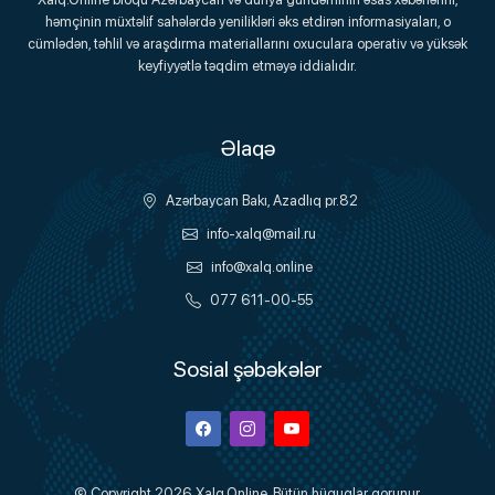
həmçinin müxtəlif sahələrdə yenilikləri əks etdirən informasiyaları, o
Onlayn Platforma
cümlədən, təhlil və araşdırma materiallarını oxuculara operativ və yüksək
keyfiyyətlə təqdim etməyə iddialıdır.
Əlaqə
Azərbaycan Bakı, Azadlıq pr.82
info-xalq@mail.ru
info@xalq.online
077 611-00-55
Sosial şəbəkələr
Facebook
Instagram
Youtube
© Copyright 2026
Xalq.Online
. Bütün hüquqlar qorunur.