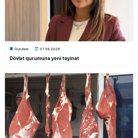
Xalq.Online
Gündəm
07.08.2026
Dövlət qurumuna yeni təyinat