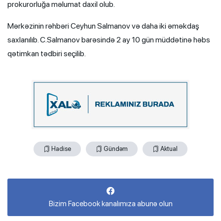
prokurorluğa məlumat daxil olub.
Mərkəzinin rəhbəri Ceyhun Salmanov və daha iki əməkdaş
saxlanılıb. C.Salmanov barəsində 2 ay 10 gün müddətinə həbs
qətimkan tədbiri seçilib.
Hadise
Gündəm
Aktual
Bizim Facebook kanalımıza abunə olun