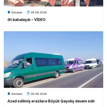
Xalq.Online
Gündəm
05.08.2026
Ət bahalaşdı – VİDEO
Xalq.Online
Gündəm
05.08.2026
Azad edilmiş ərazilərə Böyük Qayıdış davam edir