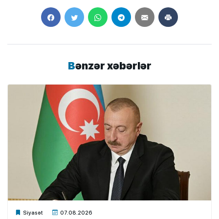
Bənzər xəbərlər
Xalq.Online
Siyasət
07.08.2026