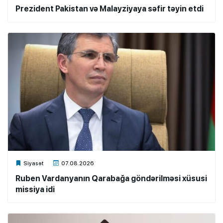
Prezident Pakistan və Malayziyaya səfir təyin etdi
Xalq.Online
Siyasət
07.08.2026
Ruben Vardanyanın Qarabağa göndərilməsi xüsusi
missiya idi