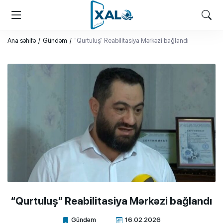
XALQ.ONLINE
ONLAYN PLATFORMA
Ana səhifə
Gündəm
“Qurtuluş” Reabilitasiya Mərkəzi bağlandı
“Qurtuluş” Reabilitasiya Mərkəzi bağlandı
Gündəm
16.02.2026