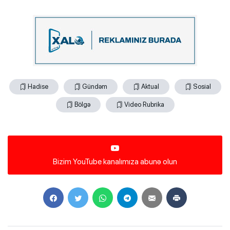
Hadise
Gündəm
Aktual
Sosial
Bölgə
Video Rubrika
Bizim YouTube kanalımıza abunə olun