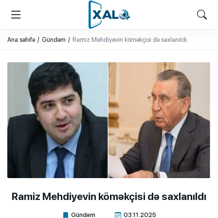
XALQ.ONLINE
ONLAYN PLATFORMA
Ana səhifə
Gündəm
Ramiz Mehdiyevin köməkçisi də saxlanıldı
Ramiz Mehdiyevin köməkçisi də saxlanıldı
Gündəm
03.11.2025