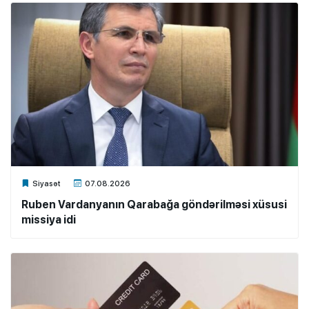
Xalq.Online
Siyasət
07.08.2026
Ruben Vardanyanın Qarabağa göndərilməsi xüsusi
missiya idi