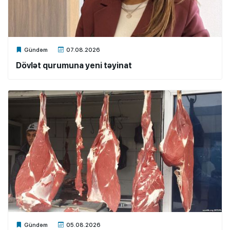
Xalq.Online
Gündəm
07.08.2026
Dövlət qurumuna yeni təyinat
Xalq.Online
Gündəm
05.08.2026