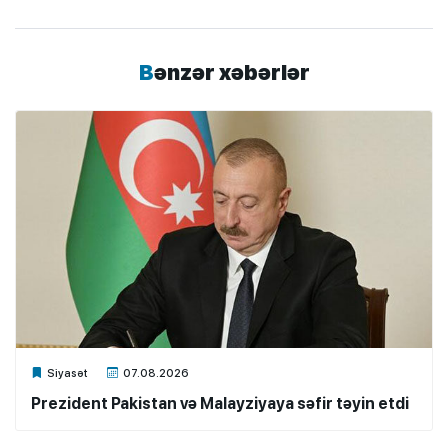
Bənzər xəbərlər
Xalq.Online
Siyasət
07.08.2026
Prezident Pakistan və Malayziyaya səfir təyin etdi