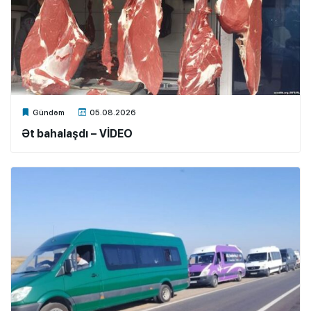
Xalq.Online
Gündəm
05.08.2026
Ət bahalaşdı – VİDEO