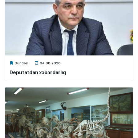
Xalq.Online
Gündəm
04.08.2026
Deputatdan xəbərdarlıq