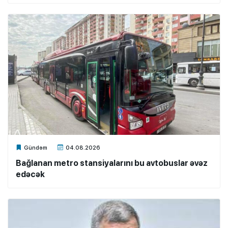
Xalq.Online
Gündəm
04.08.2026
Bağlanan metro stansiyalarını bu avtobuslar əvəz
edəcək