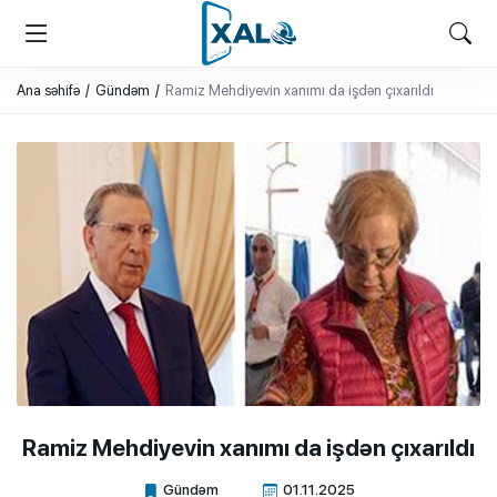
XALQ.ONLINE
ONLAYN PLATFORMA
Ana səhifə
Gündəm
Ramiz Mehdiyevin xanımı da işdən çıxarıldı
Ramiz Mehdiyevin xanımı da işdən çıxarıldı
Gündəm
01.11.2025