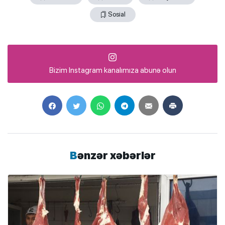
Sosial
Bizim Instagram kanalımıza abunə olun
Bənzər xəbərlər