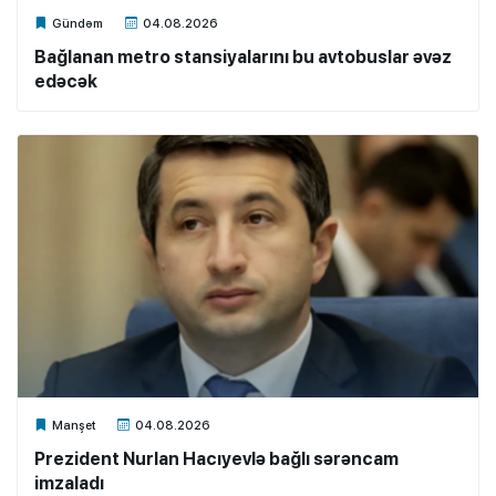
Xalq.Online
Gündəm
04.08.2026
Bağlanan metro stansiyalarını bu avtobuslar əvəz
edəcək
Xalq.Online
Manşet
04.08.2026
Prezident Nurlan Hacıyevlə bağlı sərəncam
imzaladı