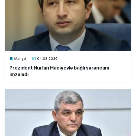
Xalq.Online
Manşet
04.08.2026
Prezident Nurlan Hacıyevlə bağlı sərəncam
imzaladı