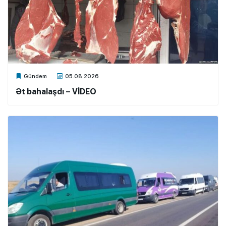
Xalq.Online
Gündəm
05.08.2026
Ət bahalaşdı – VİDEO