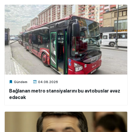
Xalq.Online
Gündəm
04.08.2026
Bağlanan metro stansiyalarını bu avtobuslar əvəz
edəcək