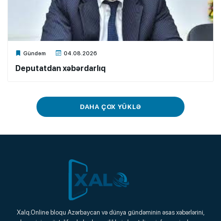
Xalq.Online
Gündəm
04.08.2026
Deputatdan xəbərdarlıq
DAHA ÇOX YÜKLƏ
Xalq.Online
Xalq.Online bloqu Azərbaycan və dünya gündəminin əsas xəbərlərini,