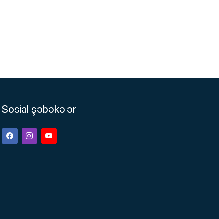
Sosial şəbəkələr
Facebook
Instagram
Youtube