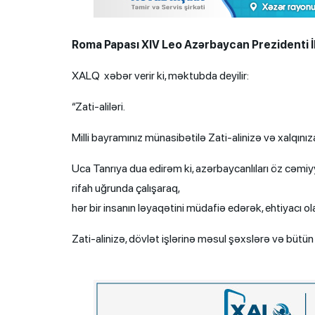
Roma Papası XIV Leo Azərbaycan Prezidenti İ
XALQ xəbər verir ki, məktubda deyilir:
“Zati-aliləri.
Milli bayramınız münasibətilə Zati-alinizə və xalqı
Uca Tanrıya dua edirəm ki, azərbaycanlıları öz cəmiy
rifah uğrunda çalışaraq,
hər bir insanın ləyaqətini müdafiə edərək, ehtiyacı o
Zati-alinizə, dövlət işlərinə məsul şəxslərə və bütün