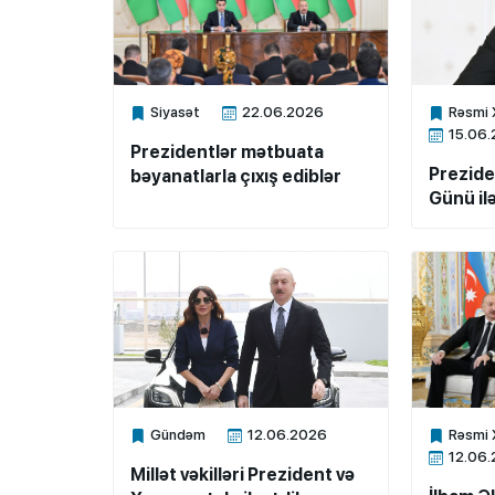
Siyasət
22.06.2026
Rəsmi 
Xalq.Online
Xalq.Onli
15.06
Prezidentlər mətbuata
Prezide
bəyanatlarla çıxış ediblər
Günü ilə
Gündəm
12.06.2026
Rəsmi 
Xalq.Online
Xalq.Onli
12.06
Millət vəkilləri Prezident və