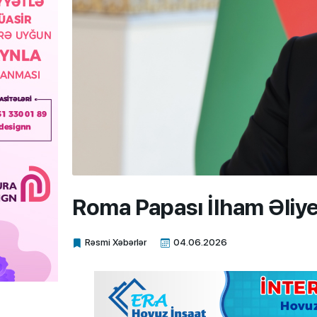
Roma Papası İlham Əliyev
Rəsmi Xəbərlər
04.06.2026
Xalq.Online