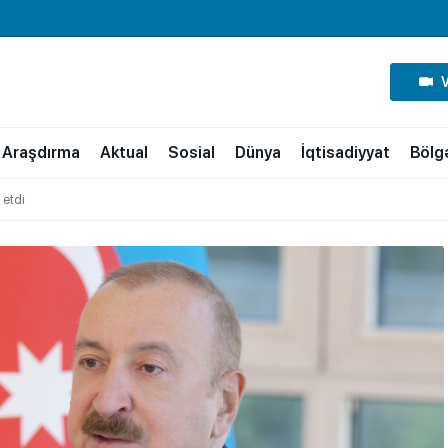
Araşdırma
Aktual
Sosial
Dünya
İqtisadiyyat
Bölg
 etdi