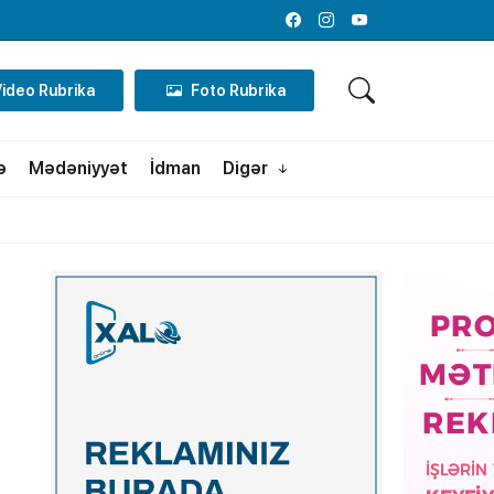
Facebook
Instagram
Youtube
Video Rubrika
Foto Rubrika
ə
Mədəniyyət
İdman
Digər