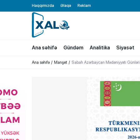
Haqqımızda
Əlaqə
Reklam
XALQ.ONLINE
ONLAYN PLATFORMA
Ana səhifə
Gündəm
Analitika
Siyasət
Ana səhifə
Manşet
Sabah Azərbaycan Mədəniyyəti Günləri 