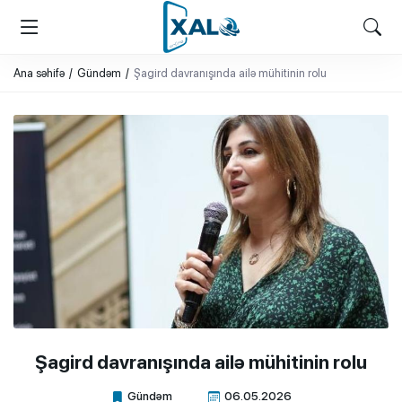
XALQ.ONLINE
ONLAYN PLATFORMA
Ana səhifə
Gündəm
Şagird davranışında ailə mühitinin rolu
Şagird davranışında ailə mühitinin rolu
Gündəm
06.05.2026