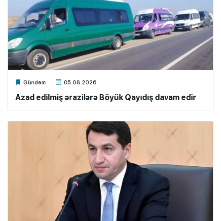
Xalq.Online
Gündəm
05.08.2026
Azad edilmiş ərazilərə Böyük Qayıdış davam edir