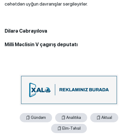
cəhətdən uyğun davranışlar sərgiləyirlər.
Dilarə Cəbrayılova
Milli Məclisin V çagırış deputatı
Gündəm
Analitika
Aktual
Elm-Təhsil