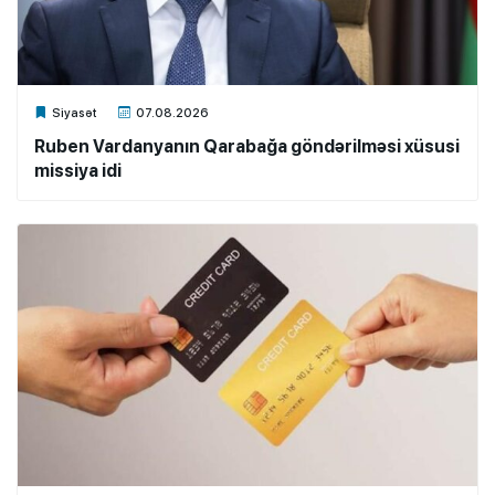
Xalq.Online
Siyasət
07.08.2026
Ruben Vardanyanın Qarabağa göndərilməsi xüsusi
missiya idi