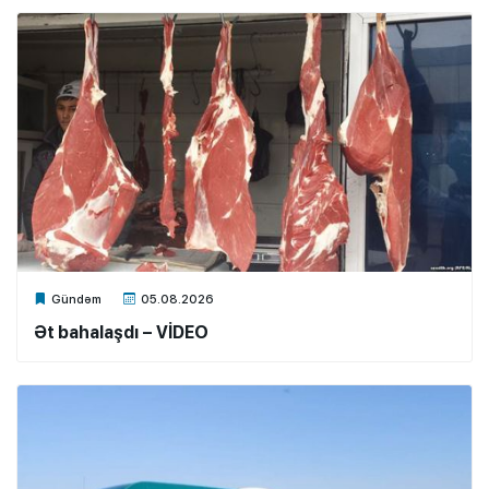
Xalq.Online
Gündəm
05.08.2026
Ət bahalaşdı – VİDEO