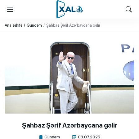
XALQ.ONLINE
ONLAYN PLATFORMA
Ana səhifə
Gündəm
Şahbaz Şərif Azərbaycana gəlir
Şahbaz Şərif Azərbaycana gəlir
Gündəm
03.07.2025