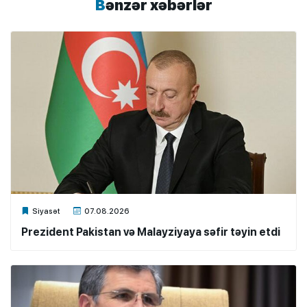
Bənzər xəbərlər
Xalq.Online
Siyasət
07.08.2026
Prezident Pakistan və Malayziyaya səfir təyin etdi