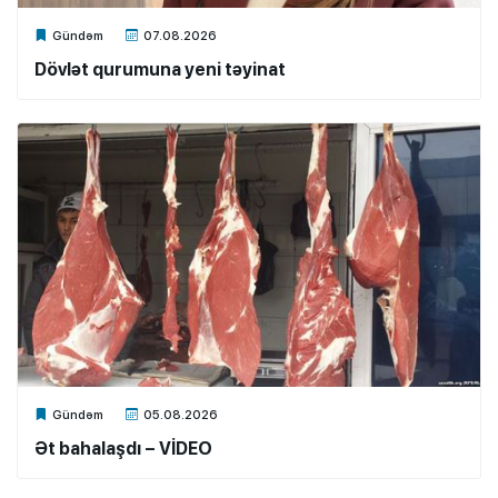
Xalq.Online
Gündəm
07.08.2026
Dövlət qurumuna yeni təyinat
Xalq.Online
Gündəm
05.08.2026
Ət bahalaşdı – VİDEO