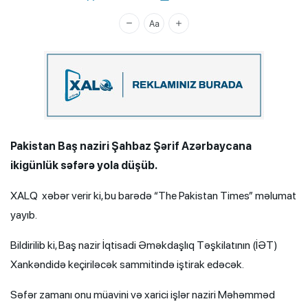
Xalq.Online
Pakistan Baş naziri Şahbaz Şərif Azərbaycana
ikigünlük səfərə yola düşüb.
XALQ xəbər verir ki, bu barədə “The Pakistan Times” məlumat
yayıb.
Bildirilib ki, Baş nazir İqtisadi Əməkdaşlıq Təşkilatının (İƏT)
Xankəndidə keçiriləcək sammitində iştirak edəcək.
Səfər zamanı onu müavini və xarici işlər naziri Məhəmməd