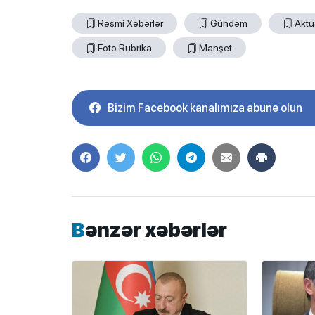
Rəsmi Xəbərlər
Gündəm
Aktu
Foto Rubrika
Manşet
Bizim Facebook kanalımıza abunə olun
Bənzər xəbərlər