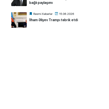
bağlı paylaşımı
Rəsmi Xəbərlər
15.06.2026
İlham Əliyev Trampı təbrik etdi