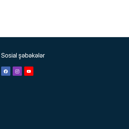
Sosial şəbəkələr
Facebook
Instagram
Youtube