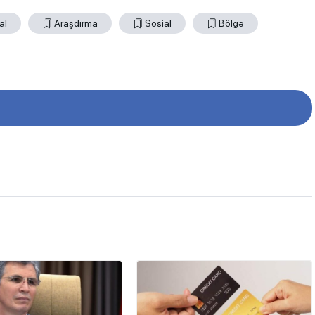
al
Araşdırma
Sosial
Bölgə