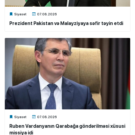
Xalq.Online
Siyasət
07.08.2026
Prezident Pakistan və Malayziyaya səfir təyin etdi
Xalq.Online
Siyasət
07.08.2026
Ruben Vardanyanın Qarabağa göndərilməsi xüsusi
missiya idi