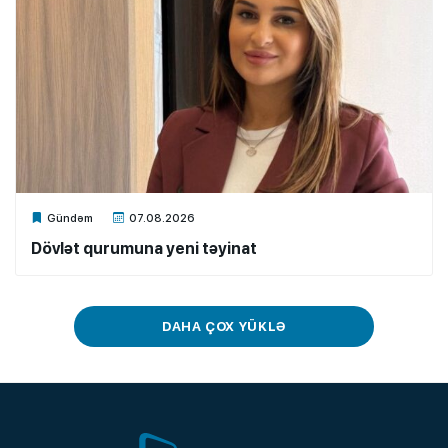
Xalq.Online
Gündəm
07.08.2026
Dövlət qurumuna yeni təyinat
DAHA ÇOX YÜKLƏ