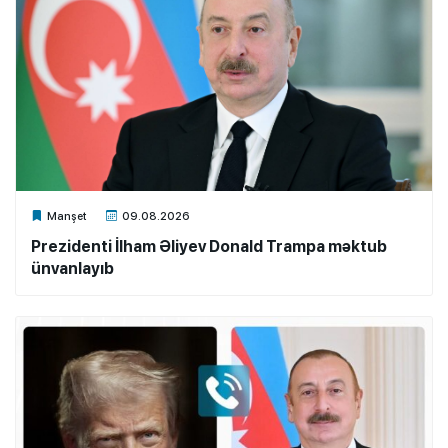
Xalq.Online
Manşet
09.08.2026
Prezidenti İlham Əliyev Donald Trampa məktub
ünvanlayıb