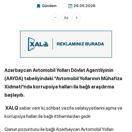
Gündəm
26.05.2026
Xalq.Online
Azərbaycan Avtomobil Yolları Dövlət Agentliyinin
(AAYDA) tabeliyindəki “Avtomobil Yollarının Mühafizə
Xidməti”ndə korrupsiya halları ilə bağlı araşdırma
başlayıb.
XALQ
xəbər verir ki, söhbət vəzifə səlahiyyətlərini aşma və
korrupsiya halları ilə bağlı ittihamlardan gedir.
Qanun pozuntusu ilə bağlı Azərbaycan Avtomobil Yolları