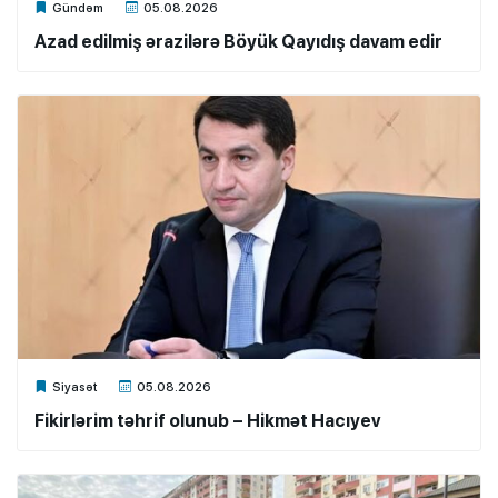
Xalq.Online
Gündəm
05.08.2026
Azad edilmiş ərazilərə Böyük Qayıdış davam edir
Xalq.Online
Siyasət
05.08.2026
Fikirlərim təhrif olunub – Hikmət Hacıyev