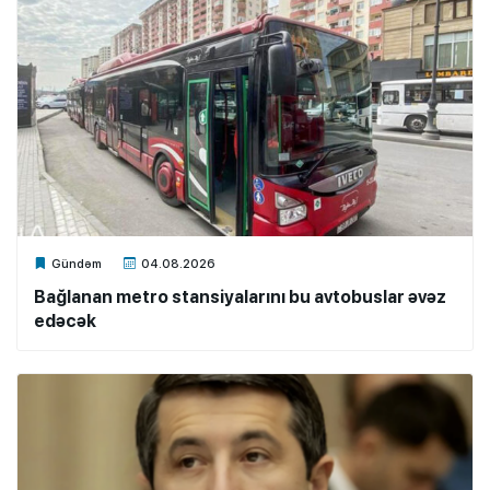
Xalq.Online
Gündəm
04.08.2026
Bağlanan metro stansiyalarını bu avtobuslar əvəz
edəcək