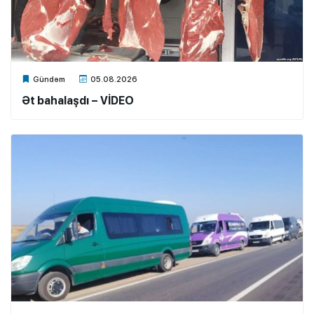
Xalq.Online
Gündəm
05.08.2026
Ət bahalaşdı – VİDEO