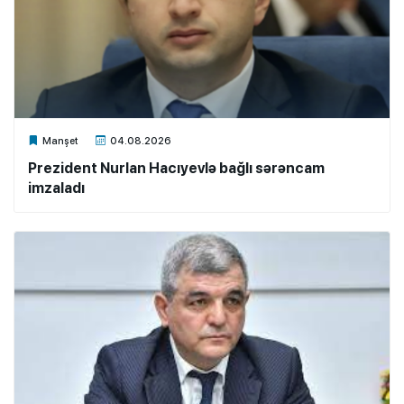
Xalq.Online
Manşet
04.08.2026
Prezident Nurlan Hacıyevlə bağlı sərəncam
imzaladı