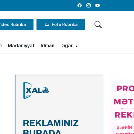
Facebook
Instagram
Youtube
Video Rubrika
Foto Rubrika
ə
Mədəniyyət
İdman
Digər