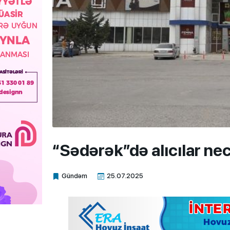
“Sədərək”də alıcılar nec
Gündəm
25.07.2025
Xalq.Online