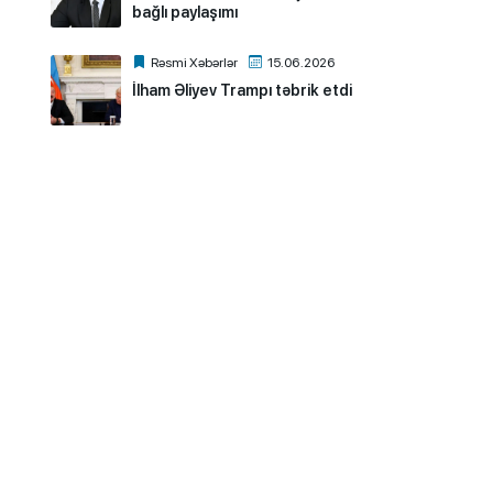
bağlı paylaşımı
Rəsmi Xəbərlər
15.06.2026
İlham Əliyev Trampı təbrik etdi