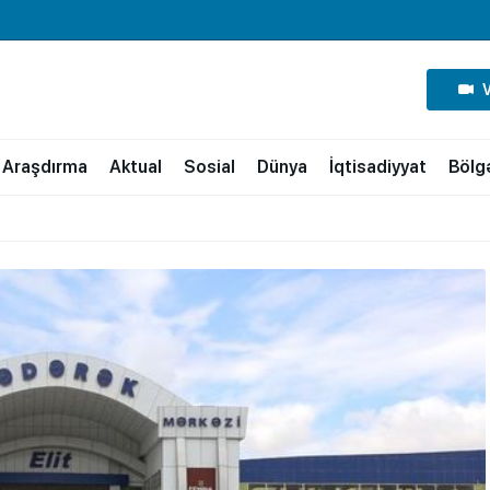
Araşdırma
Aktual
Sosial
Dünya
İqtisadiyyat
Bölg