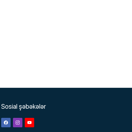
Sosial şəbəkələr
Facebook
Instagram
Youtube