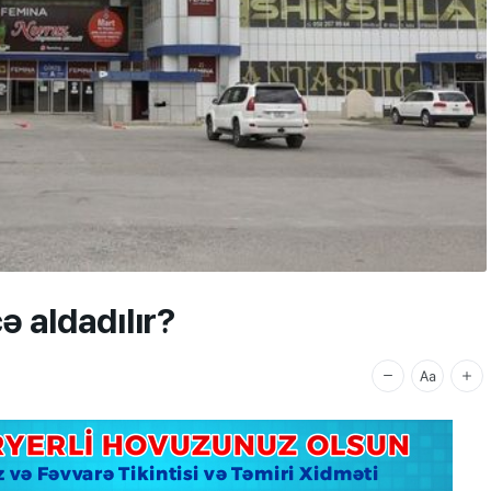
ə aldadılır?