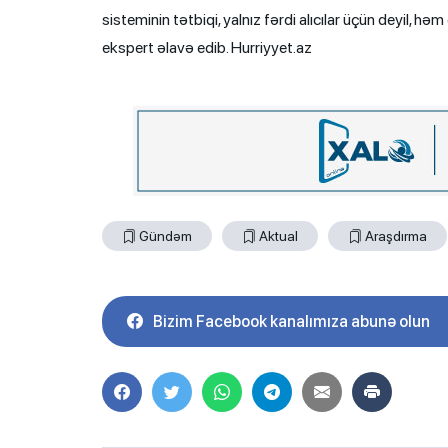
sisteminin tətbiqi, yalnız fərdi alıcılar üçün deyil,
ekspert əlavə edib. Hurriyyet.az
Gündəm
Aktual
Araşdırma
Bizim Facebook kanalımıza abunə olun