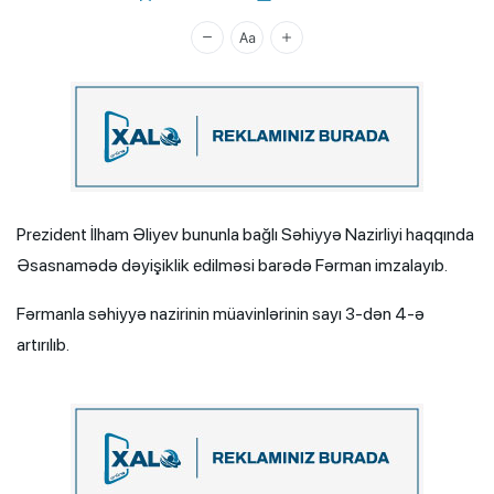
Xalq.Online
Prezident İlham Əliyev bununla bağlı Səhiyyə Nazirliyi haqqında
Əsasnamədə dəyişiklik edilməsi barədə Fərman imzalayıb.
Fərmanla səhiyyə nazirinin müavinlərinin sayı 3-dən 4-ə
artırılıb.