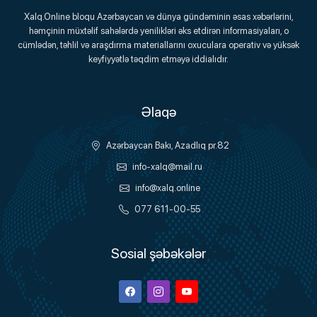
Xalq.Online
Xalq.Online bloqu Azərbaycan və dünya gündəminin əsas xəbərlərini,
həmçinin müxtəlif sahələrdə yenilikləri əks etdirən informasiyaları, o
Onlayn Platforma
cümlədən, təhlil və araşdırma materiallarını oxuculara operativ və yüksək
keyfiyyətlə təqdim etməyə iddialıdır.
Əlaqə
Azərbaycan Bakı, Azadlıq pr.82
info-xalq@mail.ru
info@xalq.online
077 611-00-55
Sosial şəbəkələr
Facebook
Instagram
Youtube