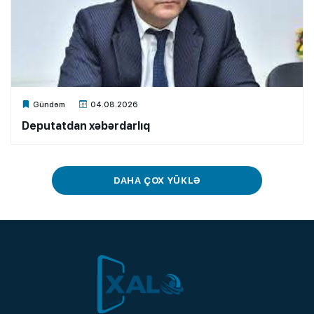
Xalq.Online
Gündəm
04.08.2026
Deputatdan xəbərdarlıq
DAHA ÇOX YÜKLƏ