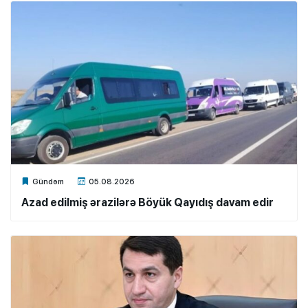
Xalq.Online
Gündəm
05.08.2026
Azad edilmiş ərazilərə Böyük Qayıdış davam edir