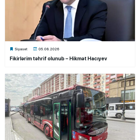
Xalq.Online
Siyasət
05.08.2026
Fikirlərim təhrif olunub – Hikmət Hacıyev