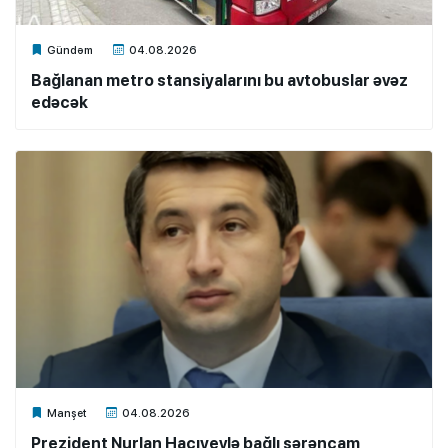
Xalq.Online
Gündəm
04.08.2026
Bağlanan metro stansiyalarını bu avtobuslar əvəz
edəcək
Xalq.Online
Manşet
04.08.2026
Prezident Nurlan Hacıyevlə bağlı sərəncam