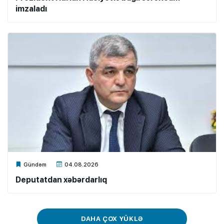
imzaladı
Xalq.Online
Gündəm
04.08.2026
Deputatdan xəbərdarlıq
DAHA ÇOX YÜKLƏ