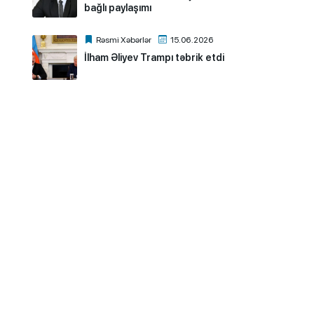
bağlı paylaşımı
Rəsmi Xəbərlər
15.06.2026
İlham Əliyev Trampı təbrik etdi