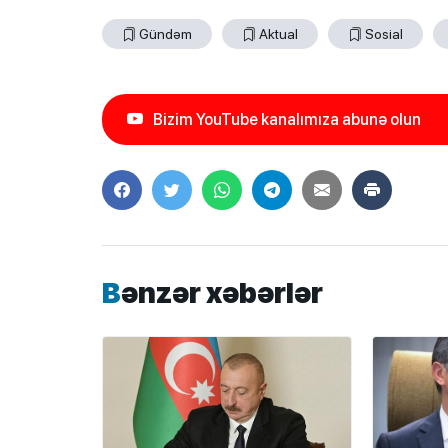
Gündəm
Aktual
Sosial
Bizim YouTube kanalımıza abunə olun
Bənzər xəbərlər