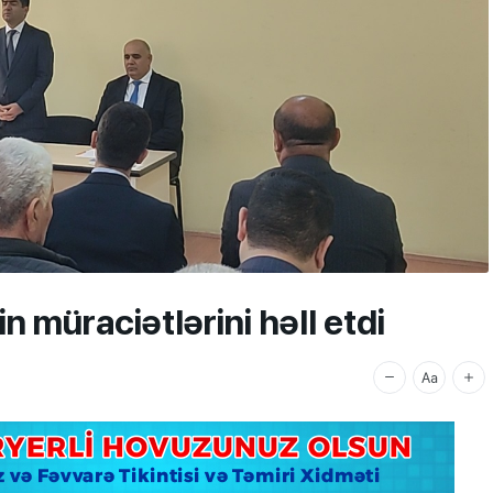
 müraciətlərini həll etdi