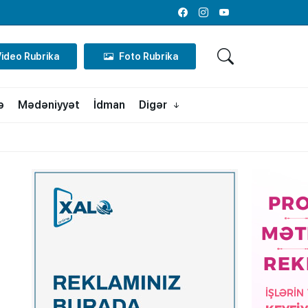
Facebook
Instagram
Youtube
Video Rubrika
Foto Rubrika
ə
Mədəniyyət
İdman
Digər